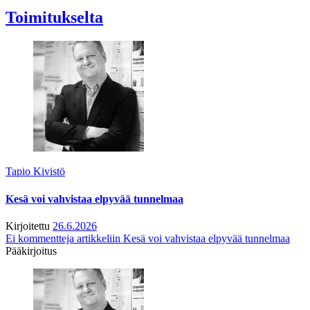
Toimitukselta
Tapio Kivistö
Kesä voi vahvistaa elpyvää tunnelmaa
Kirjoitettu
26.6.2026
Ei kommentteja
artikkeliin Kesä voi vahvistaa elpyvää tunnelmaa
Pääkirjoitus