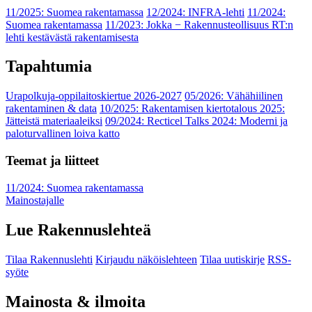
11/2025: Suomea rakentamassa
12/2024: INFRA-lehti
11/2024:
Suomea rakentamassa
11/2023: Jokka − Rakennusteollisuus RT:n
lehti kestävästä rakentamisesta
Tapahtumia
Urapolkuja-oppilaitoskiertue 2026-2027
05/2026: Vähähiilinen
rakentaminen & data
10/2025: Rakentamisen kiertotalous 2025:
Jätteistä materiaaleiksi
09/2024: Recticel Talks 2024: Moderni ja
paloturvallinen loiva katto
Teemat ja liitteet
11/2024: Suomea rakentamassa
Mainostajalle
Lue Rakennuslehteä
Tilaa Rakennuslehti
Kirjaudu näköislehteen
Tilaa uutiskirje
RSS-
syöte
Mainosta & ilmoita