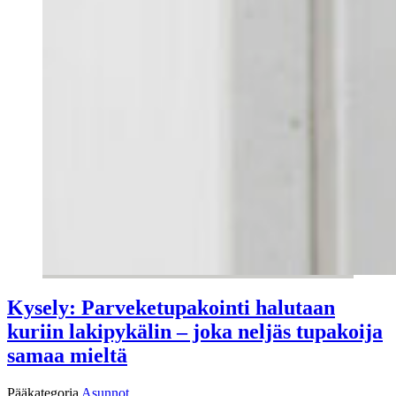
Kysely: Parveketupakointi halutaan
kuriin lakipykälin – joka neljäs tupakoija
samaa mieltä
Pääkategoria
Asunnot