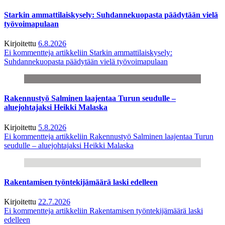
Starkin ammattilaiskysely: Suhdannekuopasta päädytään vielä
työvoimapulaan
Kirjoitettu
6.8.2026
Ei kommentteja
artikkeliin Starkin ammattilaiskysely:
Suhdannekuopasta päädytään vielä työvoimapulaan
Rakennustyö Salminen laajentaa Turun seudulle –
aluejohtajaksi Heikki Malaska
Kirjoitettu
5.8.2026
Ei kommentteja
artikkeliin Rakennustyö Salminen laajentaa Turun
seudulle – aluejohtajaksi Heikki Malaska
Rakentamisen työntekijämäärä laski edelleen
Kirjoitettu
22.7.2026
Ei kommentteja
artikkeliin Rakentamisen työntekijämäärä laski
edelleen