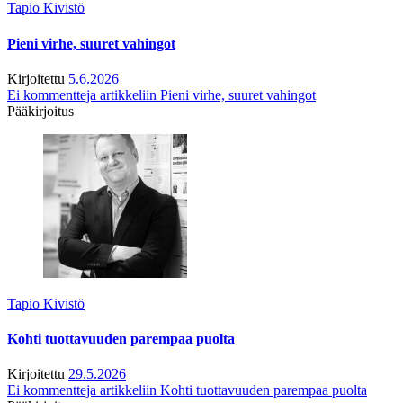
Tapio Kivistö
Pieni virhe, suuret vahingot
Kirjoitettu
5.6.2026
Ei kommentteja
artikkeliin Pieni virhe, suuret vahingot
Pääkirjoitus
Tapio Kivistö
Kohti tuottavuuden parempaa puolta
Kirjoitettu
29.5.2026
Ei kommentteja
artikkeliin Kohti tuottavuuden parempaa puolta