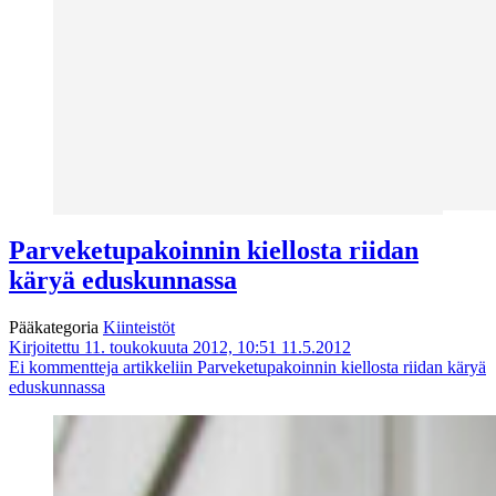
Parveketupakoinnin kiellosta riidan
käryä eduskunnassa
Pääkategoria
Kiinteistöt
Kirjoitettu 11. toukokuuta 2012, 10:51
11.5.2012
Ei kommentteja
artikkeliin Parveketupakoinnin kiellosta riidan käryä
eduskunnassa