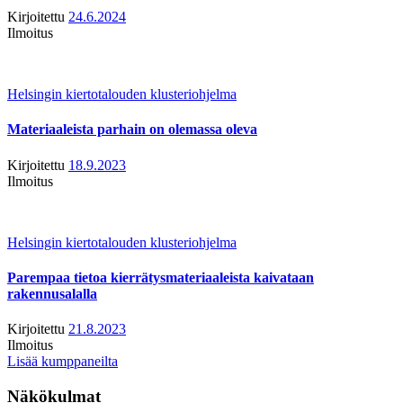
Kirjoitettu
24.6.2024
Ilmoitus
Helsingin kiertotalouden klusteriohjelma
Materiaaleista parhain on olemassa oleva
Kirjoitettu
18.9.2023
Ilmoitus
Helsingin kiertotalouden klusteriohjelma
Parempaa tietoa kierrätysmateriaaleista kaivataan
rakennusalalla
Kirjoitettu
21.8.2023
Ilmoitus
Lisää kumppaneilta
Näkökulmat