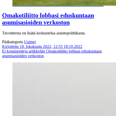
Omakotiliitto lobbasi eduskuntaan
asumisasioiden verkoston
Tavoitteena on lisätä keskustelua asuntopolitiikasta.
Pääkategoria
Uutiset
Kirjoitettu 18. lokakuuta 2022, 12:55
18.10.2022
Ei kommentteja
artikkeliin Omakotiliitto lobbasi eduskuntaan
asumisasioiden verkoston