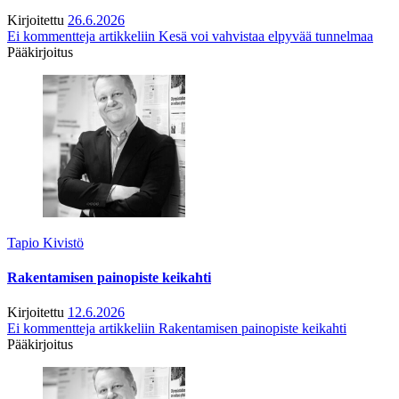
Kirjoitettu
26.6.2026
Ei kommentteja
artikkeliin Kesä voi vahvistaa elpyvää tunnelmaa
Pääkirjoitus
Tapio Kivistö
Rakentamisen painopiste keikahti
Kirjoitettu
12.6.2026
Ei kommentteja
artikkeliin Rakentamisen painopiste keikahti
Pääkirjoitus