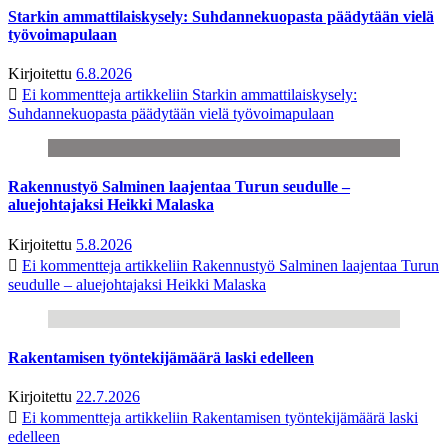
Starkin ammattilaiskysely: Suhdannekuopasta päädytään vielä
työvoimapulaan
Kirjoitettu
6.8.2026
Ei kommentteja
artikkeliin Starkin ammattilaiskysely:
Suhdannekuopasta päädytään vielä työvoimapulaan
Rakennustyö Salminen laajentaa Turun seudulle –
aluejohtajaksi Heikki Malaska
Kirjoitettu
5.8.2026
Ei kommentteja
artikkeliin Rakennustyö Salminen laajentaa Turun
seudulle – aluejohtajaksi Heikki Malaska
Rakentamisen työntekijämäärä laski edelleen
Kirjoitettu
22.7.2026
Ei kommentteja
artikkeliin Rakentamisen työntekijämäärä laski
edelleen