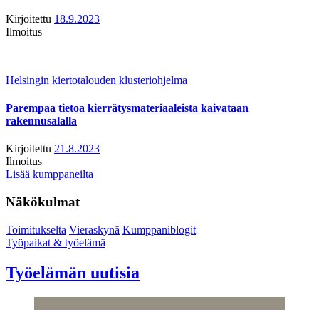
Kirjoitettu
18.9.2023
Ilmoitus
Helsingin kiertotalouden klusteriohjelma
Parempaa tietoa kierrätysmateriaaleista kaivataan
rakennusalalla
Kirjoitettu
21.8.2023
Ilmoitus
Lisää kumppaneilta
Näkökulmat
Toimitukselta
Vieraskynä
Kumppaniblogit
Työpaikat & työelämä
Työelämän uutisia