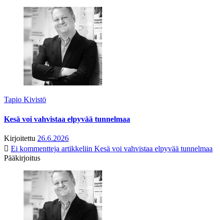
Tapio Kivistö
Kesä voi vahvistaa elpyvää tunnelmaa
Kirjoitettu
26.6.2026
Ei kommentteja
artikkeliin Kesä voi vahvistaa elpyvää tunnelmaa
Pääkirjoitus