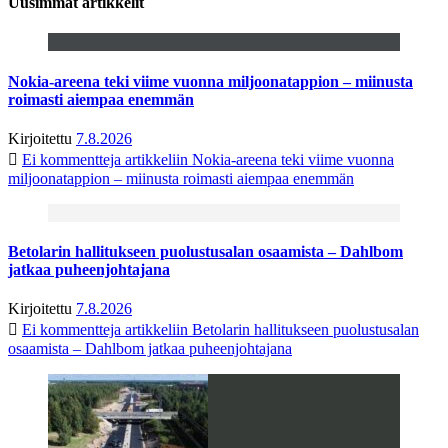
Uusimmat artikkelit
Nokia-areena teki viime vuonna miljoonatappion – miinusta
roimasti aiempaa enemmän
Kirjoitettu
7.8.2026
Ei kommentteja
artikkeliin Nokia-areena teki viime vuonna
miljoonatappion – miinusta roimasti aiempaa enemmän
Betolarin hallitukseen puolustusalan osaamista – Dahlbom
jatkaa puheenjohtajana
Kirjoitettu
7.8.2026
Ei kommentteja
artikkeliin Betolarin hallitukseen puolustusalan
osaamista – Dahlbom jatkaa puheenjohtajana