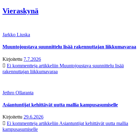
Vieraskynä
Jarkko Liuska
Muuntojoustava suunnittelu lisää rakennuttajan liikkumavaraa
Kirjoitettu
7.7.2026
Ei kommentteja
artikkeliin Muuntojoustava suunnittelu lisää
rakennuttajan liikkumavaraa
Jethro Ollaranta
Asiantuntijat kehittävät uutta mallia kampusasumiselle
Kirjoitettu
29.6.2026
Ei kommentteja
artikkeliin Asiantuntijat kehittävät uutta mallia
kampusasumiselle