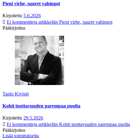
Pieni virhe, suuret vahingot
Kirjoitettu
5.6.2026
Ei kommentteja
artikkeliin Pieni virhe, suuret vahingot
Pääkirjoitus
Tapio Kivistö
Kohti tuottavuuden parempaa puolta
Kirjoitettu
29.5.2026
Ei kommentteja
artikkeliin Kohti tuottavuuden parempaa puolta
Pääkirjoitus
Lisää toimitukselta