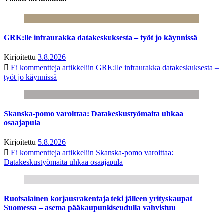
GRK:lle infraurakka datakeskuksesta – työt jo käynnissä
Kirjoitettu
3.8.2026
Ei kommentteja
artikkeliin GRK:lle infraurakka datakeskuksesta –
työt jo käynnissä
Skanska-pomo varoittaa: Datakeskustyömaita uhkaa
osaajapula
Kirjoitettu
5.8.2026
Ei kommentteja
artikkeliin Skanska-pomo varoittaa:
Datakeskustyömaita uhkaa osaajapula
Ruotsalainen korjausrakentaja teki jälleen yrityskaupat
Suomessa – asema pääkaupunkiseudulla vahvistuu