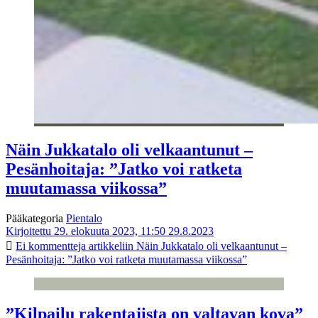
Näin Jukkatalo oli velkaantunut –
Pesänhoitaja: ”Jatko voi ratketa
muutamassa viikossa”
Pääkategoria
Pientalo
Kirjoitettu 29. elokuuta 2023, 11:50
29.8.2023
Ei kommentteja
artikkeliin Näin Jukkatalo oli velkaantunut –
Pesänhoitaja: ”Jatko voi ratketa muutamassa viikossa”
”Kilpailu rakentajista on valtavan kova”