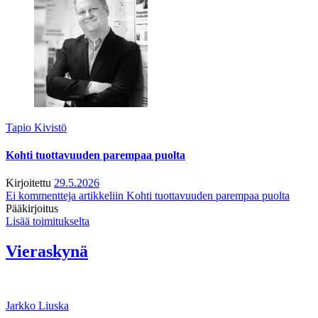
Tapio Kivistö
Kohti tuottavuuden parempaa puolta
Kirjoitettu
29.5.2026
Ei kommentteja
artikkeliin Kohti tuottavuuden parempaa puolta
Pääkirjoitus
Lisää toimitukselta
Vieraskynä
Jarkko Liuska