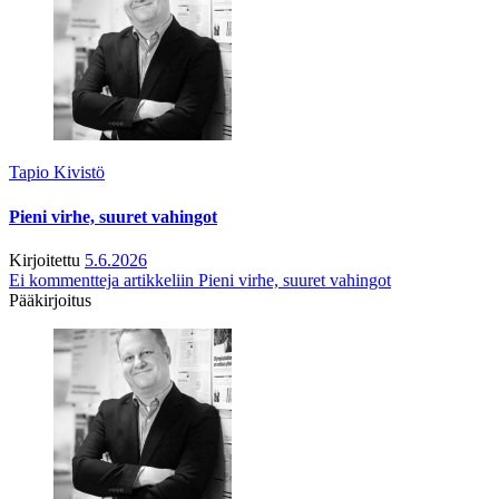
Tapio Kivistö
Pieni virhe, suuret vahingot
Kirjoitettu
5.6.2026
Ei kommentteja
artikkeliin Pieni virhe, suuret vahingot
Pääkirjoitus