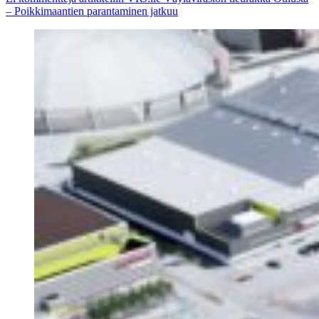
– Poikkimaantien parantaminen jatkuu