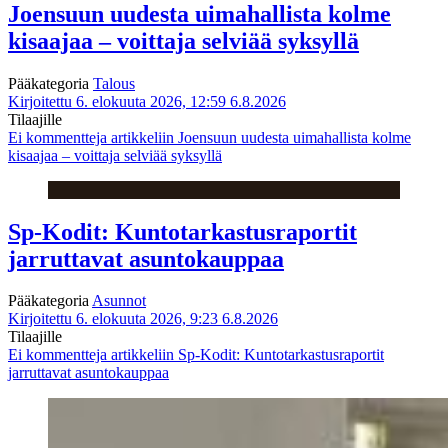
Joensuun uudesta uimahallista kolme
kisaajaa – voittaja selviää syksyllä
Pääkategoria
Talous
Kirjoitettu 6. elokuuta 2026, 12:59
6.8.2026
Tilaajille
Ei kommentteja
artikkeliin Joensuun uudesta uimahallista kolme
kisaajaa – voittaja selviää syksyllä
Sp-Kodit: Kuntotarkastusraportit
jarruttavat asuntokauppaa
Pääkategoria
Asunnot
Kirjoitettu 6. elokuuta 2026, 9:23
6.8.2026
Tilaajille
Ei kommentteja
artikkeliin Sp-Kodit: Kuntotarkastusraportit
jarruttavat asuntokauppaa