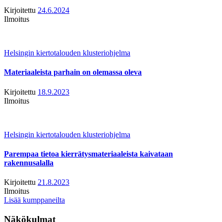
Kirjoitettu
24.6.2024
Ilmoitus
Helsingin kiertotalouden klusteriohjelma
Materiaaleista parhain on olemassa oleva
Kirjoitettu
18.9.2023
Ilmoitus
Helsingin kiertotalouden klusteriohjelma
Parempaa tietoa kierrätysmateriaaleista kaivataan
rakennusalalla
Kirjoitettu
21.8.2023
Ilmoitus
Lisää kumppaneilta
Näkökulmat