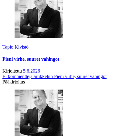
Tapio Kivistö
Pieni virhe, suuret vahingot
Kirjoitettu
5.6.2026
Ei kommentteja
artikkeliin Pieni virhe, suuret vahingot
Pääkirjoitus