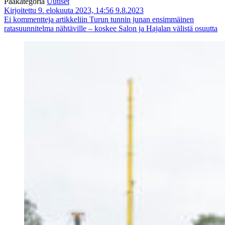
Pääkategoria
Uutiset
Kirjoitettu 9. elokuuta 2023, 14:56
9.8.2023
Ei kommentteja
artikkeliin Turun tunnin junan ensimmäinen
ratasuunnitelma nähtäville – koskee Salon ja Hajalan välistä osuutta