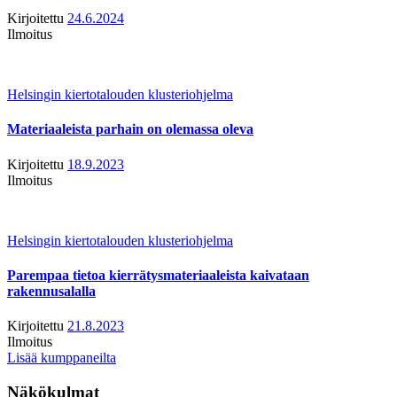
Kirjoitettu
24.6.2024
Ilmoitus
Helsingin kiertotalouden klusteriohjelma
Materiaaleista parhain on olemassa oleva
Kirjoitettu
18.9.2023
Ilmoitus
Helsingin kiertotalouden klusteriohjelma
Parempaa tietoa kierrätysmateriaaleista kaivataan
rakennusalalla
Kirjoitettu
21.8.2023
Ilmoitus
Lisää kumppaneilta
Näkökulmat