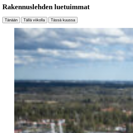
Rakennuslehden luetuimmat
Tänään
Tällä viikolla
Tässä kuussa