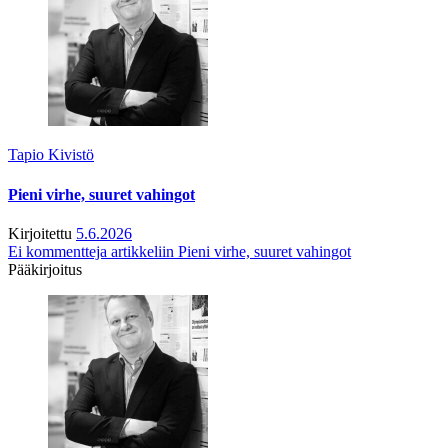
Tapio Kivistö
Pieni virhe, suuret vahingot
Kirjoitettu
5.6.2026
Ei kommentteja
artikkeliin Pieni virhe, suuret vahingot
Pääkirjoitus