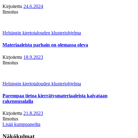
Kirjoitettu
24.6.2024
Ilmoitus
Helsingin kiertotalouden klusteriohjelma
Materiaaleista parhain on olemassa oleva
Kirjoitettu
18.9.2023
Ilmoitus
Helsingin kiertotalouden klusteriohjelma
Parempaa tietoa kierrätysmateriaaleista kaivataan
rakennusalalla
Kirjoitettu
21.8.2023
Ilmoitus
Lisää kumppaneilta
Näkökulmat