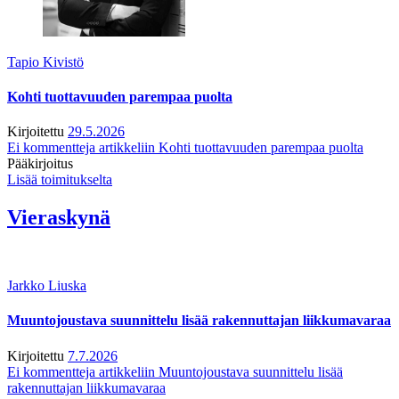
Tapio Kivistö
Kohti tuottavuuden parempaa puolta
Kirjoitettu
29.5.2026
Ei kommentteja
artikkeliin Kohti tuottavuuden parempaa puolta
Pääkirjoitus
Lisää toimitukselta
Vieraskynä
Jarkko Liuska
Muuntojoustava suunnittelu lisää rakennuttajan liikkumavaraa
Kirjoitettu
7.7.2026
Ei kommentteja
artikkeliin Muuntojoustava suunnittelu lisää
rakennuttajan liikkumavaraa