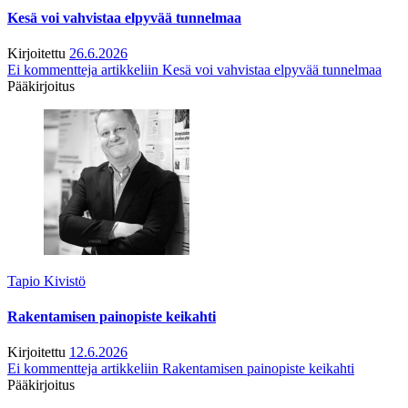
Kesä voi vahvistaa elpyvää tunnelmaa
Kirjoitettu
26.6.2026
Ei kommentteja
artikkeliin Kesä voi vahvistaa elpyvää tunnelmaa
Pääkirjoitus
Tapio Kivistö
Rakentamisen painopiste keikahti
Kirjoitettu
12.6.2026
Ei kommentteja
artikkeliin Rakentamisen painopiste keikahti
Pääkirjoitus