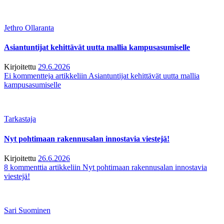
Jethro Ollaranta
Asiantuntijat kehittävät uutta mallia kampusasumiselle
Kirjoitettu
29.6.2026
Ei kommentteja
artikkeliin Asiantuntijat kehittävät uutta mallia
kampusasumiselle
Tarkastaja
Nyt pohtimaan rakennusalan innostavia viestejä!
Kirjoitettu
26.6.2026
8 kommenttia
artikkeliin Nyt pohtimaan rakennusalan innostavia
viestejä!
Sari Suominen