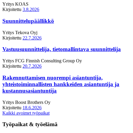
Yritys
KOAS
Kirjoitettu
3.8.2026
Suunnittelupäällikkö
Yritys
Tekova Oyj
Kirjoitettu
22.7.2026
Vastuusuunnittelija, tietomallintava suunnittelija
Yritys
FCG Finnish Consulting Group Oy
Kirjoitettu
20.7.2026
Rakennuttamisen nuorempi asiantuntija,
yhteistoiminnallisten hankkeiden asiantuntija ja
kustannusasiantuntija
Yritys
Boost Brothers Oy
Kirjoitettu
18.6.2026
Kaikki avoimet työpaikat
Työpaikat & työelämä