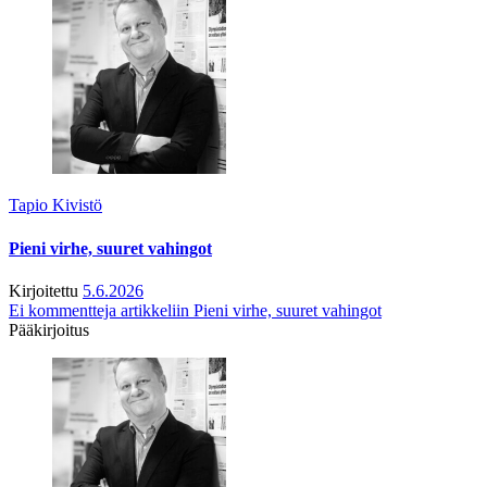
Tapio Kivistö
Pieni virhe, suuret vahingot
Kirjoitettu
5.6.2026
Ei kommentteja
artikkeliin Pieni virhe, suuret vahingot
Pääkirjoitus