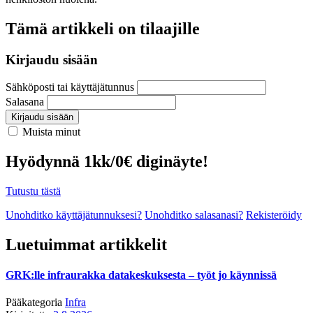
Tämä artikkeli on tilaajille
Kirjaudu sisään
Sähköposti tai käyttäjätunnus
Salasana
Kirjaudu sisään
Muista minut
Hyödynnä 1kk/0€ diginäyte!
Tutustu tästä
Unohditko käyttäjätunnuksesi?
Unohditko salasanasi?
Rekisteröidy
Luetuimmat artikkelit
GRK:lle infraurakka datakeskuksesta – työt jo käynnissä
Pääkategoria
Infra