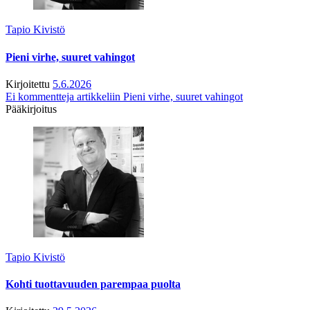
Tapio Kivistö
Pieni virhe, suuret vahingot
Kirjoitettu
5.6.2026
Ei kommentteja
artikkeliin Pieni virhe, suuret vahingot
Pääkirjoitus
Tapio Kivistö
Kohti tuottavuuden parempaa puolta