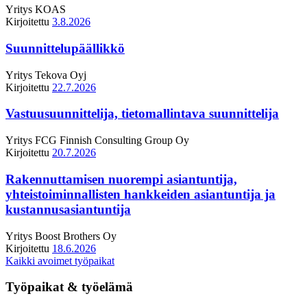
Yritys
KOAS
Kirjoitettu
3.8.2026
Suunnittelupäällikkö
Yritys
Tekova Oyj
Kirjoitettu
22.7.2026
Vastuusuunnittelija, tietomallintava suunnittelija
Yritys
FCG Finnish Consulting Group Oy
Kirjoitettu
20.7.2026
Rakennuttamisen nuorempi asiantuntija,
yhteistoiminnallisten hankkeiden asiantuntija ja
kustannusasiantuntija
Yritys
Boost Brothers Oy
Kirjoitettu
18.6.2026
Kaikki avoimet työpaikat
Työpaikat & työelämä