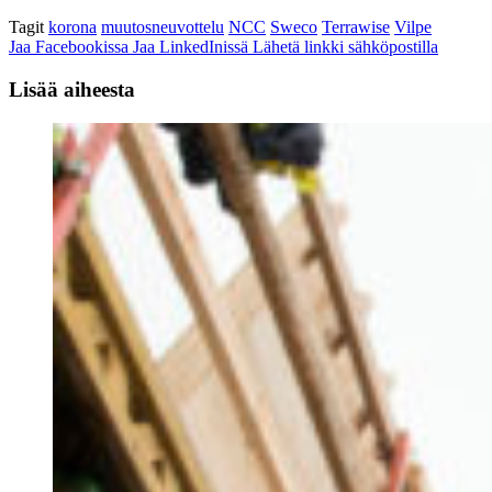
Tagit
korona
muutosneuvottelu
NCC
Sweco
Terrawise
Vilpe
Jaa Facebookissa
Jaa LinkedInissä
Lähetä linkki sähköpostilla
Lisää aiheesta