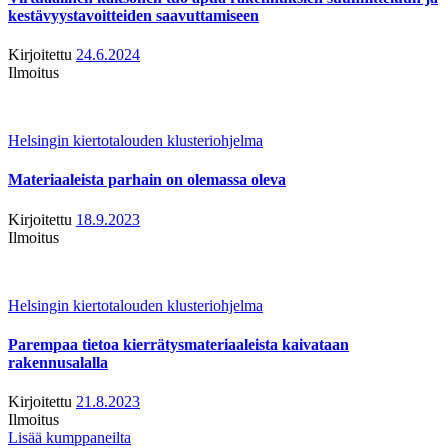
kestävyystavoitteiden saavuttamiseen
Kirjoitettu
24.6.2024
Ilmoitus
Helsingin kiertotalouden klusteriohjelma
Materiaaleista parhain on olemassa oleva
Kirjoitettu
18.9.2023
Ilmoitus
Helsingin kiertotalouden klusteriohjelma
Parempaa tietoa kierrätysmateriaaleista kaivataan
rakennusalalla
Kirjoitettu
21.8.2023
Ilmoitus
Lisää kumppaneilta