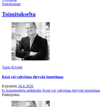
Näkökulmat
Toimitukselta
Tapio Kivistö
Kesä voi vahvistaa elpyvää tunnelmaa
Kirjoitettu
26.6.2026
Ei kommentteja
artikkeliin Kesä voi vahvistaa elpyvää tunnelmaa
Pääkirjoitus