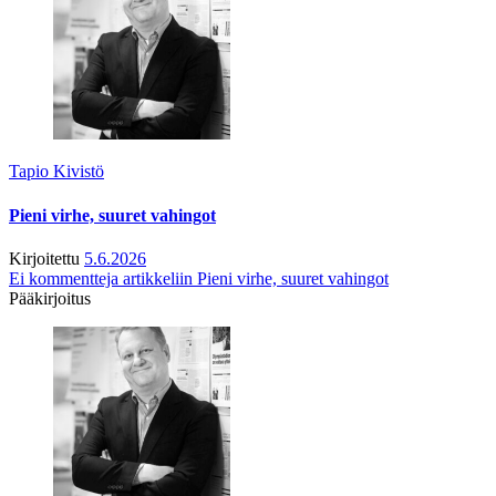
Tapio Kivistö
Pieni virhe, suuret vahingot
Kirjoitettu
5.6.2026
Ei kommentteja
artikkeliin Pieni virhe, suuret vahingot
Pääkirjoitus