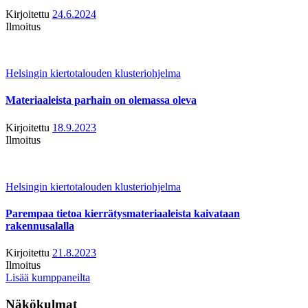
Kirjoitettu
24.6.2024
Ilmoitus
Helsingin kiertotalouden klusteriohjelma
Materiaaleista parhain on olemassa oleva
Kirjoitettu
18.9.2023
Ilmoitus
Helsingin kiertotalouden klusteriohjelma
Parempaa tietoa kierrätysmateriaaleista kaivataan
rakennusalalla
Kirjoitettu
21.8.2023
Ilmoitus
Lisää kumppaneilta
Näkökulmat