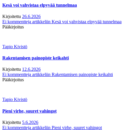
Kesä voi vahvistaa elpyvää tunnelmaa
Kirjoitettu
26.6.2026
Ei kommentteja
artikkeliin Kesä voi vahvistaa elpyvää tunnelmaa
Pääkirjoitus
Tapio Kivistö
Rakentamisen painopiste keikahti
Kirjoitettu
12.6.2026
Ei kommentteja
artikkeliin Rakentamisen painopiste keikahti
Pääkirjoitus
Tapio Kivistö
Pieni virhe, suuret vahingot
Kirjoitettu
5.6.2026
Ei kommentteja
artikkeliin Pieni virhe, suuret vahingot