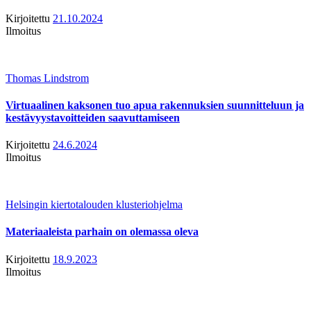
Kirjoitettu
21.10.2024
Ilmoitus
Thomas Lindstrom
Virtuaalinen kaksonen tuo apua rakennuksien suunnitteluun ja
kestävyystavoitteiden saavuttamiseen
Kirjoitettu
24.6.2024
Ilmoitus
Helsingin kiertotalouden klusteriohjelma
Materiaaleista parhain on olemassa oleva
Kirjoitettu
18.9.2023
Ilmoitus