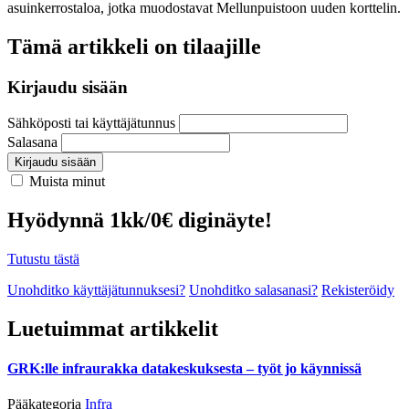
asuinkerrostaloa, jotka muodostavat Mellunpuistoon uuden korttelin.
Tämä artikkeli on tilaajille
Kirjaudu sisään
Sähköposti tai käyttäjätunnus
Salasana
Kirjaudu sisään
Muista minut
Hyödynnä 1kk/0€ diginäyte!
Tutustu tästä
Unohditko käyttäjätunnuksesi?
Unohditko salasanasi?
Rekisteröidy
Luetuimmat artikkelit
GRK:lle infraurakka datakeskuksesta – työt jo käynnissä
Pääkategoria
Infra