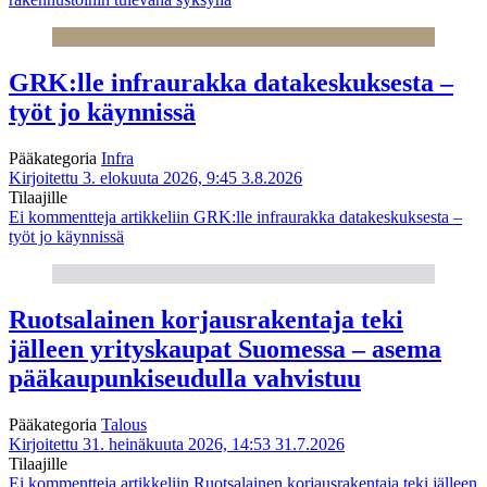
GRK:lle infraurakka datakeskuksesta –
työt jo käynnissä
Pääkategoria
Infra
Kirjoitettu 3. elokuuta 2026, 9:45
3.8.2026
Tilaajille
Ei kommentteja
artikkeliin GRK:lle infraurakka datakeskuksesta –
työt jo käynnissä
Ruotsalainen korjausrakentaja teki
jälleen yrityskaupat Suomessa – asema
pääkaupunkiseudulla vahvistuu
Pääkategoria
Talous
Kirjoitettu 31. heinäkuuta 2026, 14:53
31.7.2026
Tilaajille
Ei kommentteja
artikkeliin Ruotsalainen korjausrakentaja teki jälleen