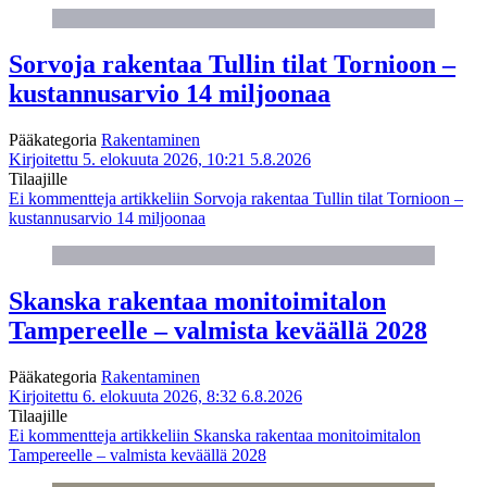
Sorvoja rakentaa Tullin tilat Tornioon –
kustannusarvio 14 miljoonaa
Pääkategoria
Rakentaminen
Kirjoitettu 5. elokuuta 2026, 10:21
5.8.2026
Tilaajille
Ei kommentteja
artikkeliin Sorvoja rakentaa Tullin tilat Tornioon –
kustannusarvio 14 miljoonaa
Skanska rakentaa monitoimitalon
Tampereelle – valmista keväällä 2028
Pääkategoria
Rakentaminen
Kirjoitettu 6. elokuuta 2026, 8:32
6.8.2026
Tilaajille
Ei kommentteja
artikkeliin Skanska rakentaa monitoimitalon
Tampereelle – valmista keväällä 2028