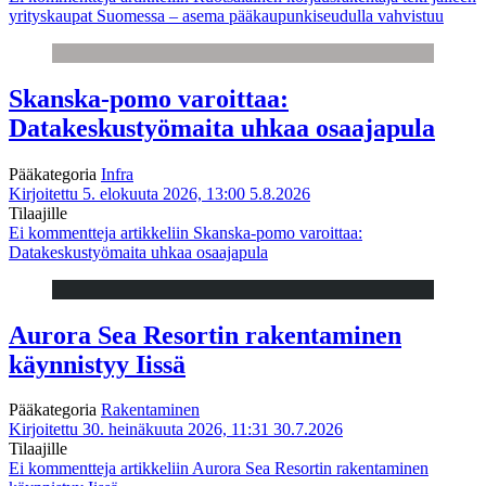
yrityskaupat Suomessa – asema pääkaupunkiseudulla vahvistuu
Skanska-pomo varoittaa:
Datakeskustyömaita uhkaa osaajapula
Pääkategoria
Infra
Kirjoitettu 5. elokuuta 2026, 13:00
5.8.2026
Tilaajille
Ei kommentteja
artikkeliin Skanska-pomo varoittaa:
Datakeskustyömaita uhkaa osaajapula
Aurora Sea Resortin rakentaminen
käynnistyy Iissä
Pääkategoria
Rakentaminen
Kirjoitettu 30. heinäkuuta 2026, 11:31
30.7.2026
Tilaajille
Ei kommentteja
artikkeliin Aurora Sea Resortin rakentaminen