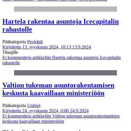
Hartela rakentaa asuntoja Icecapitalin
rahastolle
Pääkategoria
Projektit
Kirjoitettu 13. syyskuuta 2024, 10:13
13.9.2024
Tilaajille
Ei kommentteja
artikkeliin Hartela rakentaa asuntoja Icecapitalin
rahastolle
Valtion tukeman asuntorakentamisen
keskusta kaavaillaan ministeriöön
Pääkategoria
Uutiset
Kirjoitettu 24. syyskuuta 2024, 6:00
24.9.2024
Ei kommentteja
artikkeliin Valtion tukeman asuntorakentamisen
keskusta kaavaillaan ministeriöön