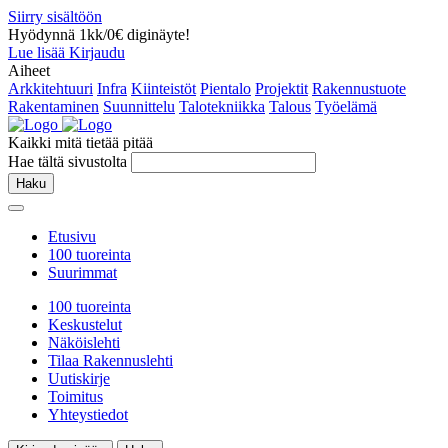
Siirry sisältöön
Hyödynnä 1kk/0€ diginäyte!
Lue lisää
Kirjaudu
Aiheet
Arkkitehtuuri
Infra
Kiinteistöt
Pientalo
Projektit
Rakennustuote
Rakentaminen
Suunnittelu
Talotekniikka
Talous
Työelämä
Kaikki mitä tietää pitää
Hae tältä sivustolta
Haku
Etusivu
100 tuoreinta
Suurimmat
100 tuoreinta
Keskustelut
Näköislehti
Tilaa Rakennuslehti
Uutiskirje
Toimitus
Yhteystiedot