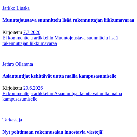
Jarkko Liuska
Muuntojoustava suunnittelu lisää rakennuttajan liikkumavaraa
Kirjoitettu
7.7.2026
Ei kommentteja
artikkeliin Muuntojoustava suunnittelu lisää
rakennuttajan liikkumavaraa
Jethro Ollaranta
Asiantuntijat kehittävät uutta mallia kampusasumiselle
Kirjoitettu
29.6.2026
Ei kommentteja
artikkeliin Asiantuntijat kehittävät uutta mallia
kampusasumiselle
Tarkastaja
Nyt pohtimaan rakennusalan innostavia viestejä!