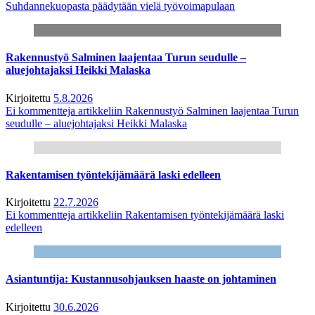
Suhdannekuopasta päädytään vielä työvoimapulaan
Rakennustyö Salminen laajentaa Turun seudulle –
aluejohtajaksi Heikki Malaska
Kirjoitettu
5.8.2026
Ei kommentteja
artikkeliin Rakennustyö Salminen laajentaa Turun
seudulle – aluejohtajaksi Heikki Malaska
Rakentamisen työntekijämäärä laski edelleen
Kirjoitettu
22.7.2026
Ei kommentteja
artikkeliin Rakentamisen työntekijämäärä laski
edelleen
Asiantuntija: Kustannusohjauksen haaste on johtaminen
Kirjoitettu
30.6.2026