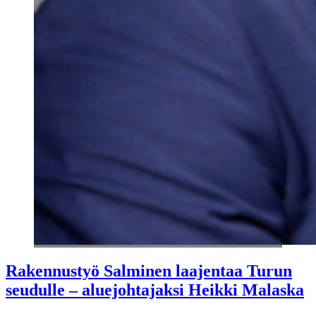
Rakennustyö Salminen laajentaa Turun
seudulle – aluejohtajaksi Heikki Malaska