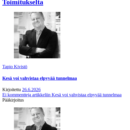
Toimitukselta
Tapio Kivistö
Kesä voi vahvistaa elpyvää tunnelmaa
Kirjoitettu
26.6.2026
Ei kommentteja
artikkeliin Kesä voi vahvistaa elpyvää tunnelmaa
Pääkirjoitus