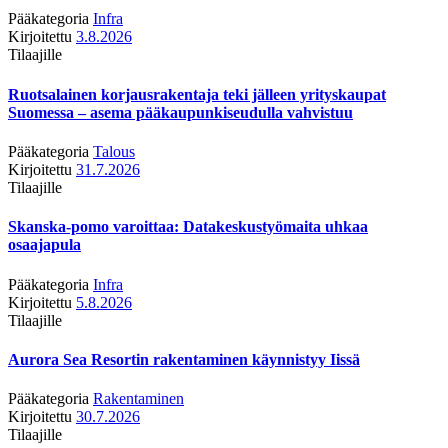
Pääkategoria
Infra
Kirjoitettu
3.8.2026
Tilaajille
Ruotsalainen korjausrakentaja teki jälleen yrityskaupat
Suomessa – asema pääkaupunkiseudulla vahvistuu
Pääkategoria
Talous
Kirjoitettu
31.7.2026
Tilaajille
Skanska-pomo varoittaa: Datakeskustyömaita uhkaa
osaajapula
Pääkategoria
Infra
Kirjoitettu
5.8.2026
Tilaajille
Aurora Sea Resortin rakentaminen käynnistyy Iissä
Pääkategoria
Rakentaminen
Kirjoitettu
30.7.2026
Tilaajille