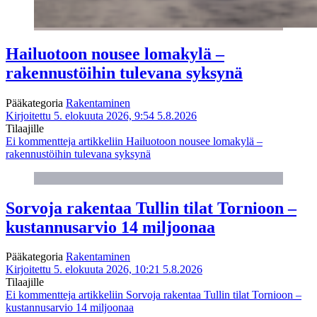
Hailuotoon nousee lomakylä –
rakennustöihin tulevana syksynä
Pääkategoria
Rakentaminen
Kirjoitettu 5. elokuuta 2026, 9:54
5.8.2026
Tilaajille
Ei kommentteja
artikkeliin Hailuotoon nousee lomakylä –
rakennustöihin tulevana syksynä
Sorvoja rakentaa Tullin tilat Tornioon –
kustannusarvio 14 miljoonaa
Pääkategoria
Rakentaminen
Kirjoitettu 5. elokuuta 2026, 10:21
5.8.2026
Tilaajille
Ei kommentteja
artikkeliin Sorvoja rakentaa Tullin tilat Tornioon –
kustannusarvio 14 miljoonaa