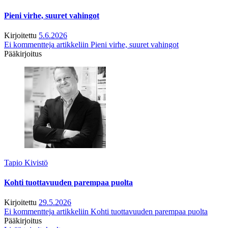
Pieni virhe, suuret vahingot
Kirjoitettu
5.6.2026
Ei kommentteja
artikkeliin Pieni virhe, suuret vahingot
Pääkirjoitus
Tapio Kivistö
Kohti tuottavuuden parempaa puolta
Kirjoitettu
29.5.2026
Ei kommentteja
artikkeliin Kohti tuottavuuden parempaa puolta
Pääkirjoitus