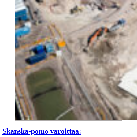
Skanska-pomo varoittaa: