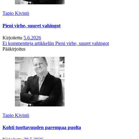
Tapio Kivistö
Pieni virhe, suuret vahingot
Kirjoitettu
5.6.2026
Ei kommentteja
artikkeliin Pieni virhe, suuret vahingot
Pääkirjoitus
Tapio Kivistö
Kohti tuottavuuden parempaa puolta