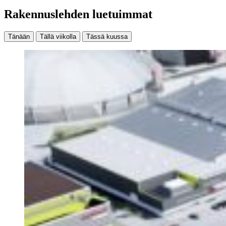
Rakennuslehden luetuimmat
Tänään
Tällä viikolla
Tässä kuussa