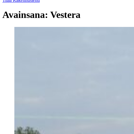
Tilaa Rakennuslehti
Avainsana:
Vestera