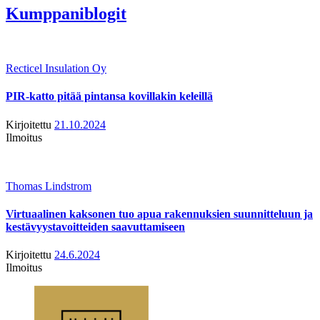
Kumppaniblogit
Recticel Insulation Oy
PIR-katto pitää pintansa kovillakin keleillä
Kirjoitettu
21.10.2024
Ilmoitus
Thomas Lindstrom
Virtuaalinen kaksonen tuo apua rakennuksien suunnitteluun ja
kestävyystavoitteiden saavuttamiseen
Kirjoitettu
24.6.2024
Ilmoitus