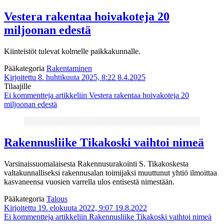
Vestera rakentaa hoivakoteja 20
miljoonan edestä
Kiinteistöt tulevat kolmelle paikkakunnalle.
Pääkategoria
Rakentaminen
Kirjoitettu 8. huhtikuuta 2025, 8:22
8.4.2025
Tilaajille
Ei kommentteja
artikkeliin Vestera rakentaa hoivakoteja 20
miljoonan edestä
Rakennusliike Tikakoski vaihtoi nimeä
Varsinaissuomalaisesta Rakennusurakointi S. Tikakoskesta
valtakunnalliseksi rakennusalan toimijaksi muuttunut yhtiö ilmoittaa
kasvaneensa vuosien varrella ulos entisestä nimestään.
Pääkategoria
Talous
Kirjoitettu 19. elokuuta 2022, 9:07
19.8.2022
Ei kommentteja
artikkeliin Rakennusliike Tikakoski vaihtoi nimeä