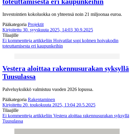
toteuttamisesta eri kaupunkeihin
Investointien kokoluokka on yhteensä noin 21 miljoonaa euroa.
Pääkategoria
Projektit
Kirjoitettu 30. syyskuuta 2025, 14:03
30.9.2025
Tilaajille
Ei kommentteja
artikkeliin Hoivatilat sopi kolmen hoivakodin
toteuttamisesta eri kaupunkeihin
Vestera aloittaa rakennusurakan syksyllä
Tuusulassa
Palveluyksikkö valmistuu vuoden 2026 lopussa.
Pääkategoria
Rakentaminen
Kirjoitettu 20. toukokuuta 2025, 13:04
20.5.2025
Tilaajille
Ei kommentteja
artikkeliin Vestera aloittaa rakennusurakan syksyllä
Tuusulassa