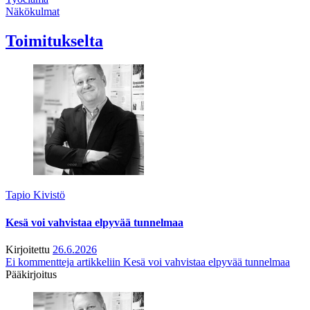
Näkökulmat
Toimitukselta
Tapio Kivistö
Kesä voi vahvistaa elpyvää tunnelmaa
Kirjoitettu
26.6.2026
Ei kommentteja
artikkeliin Kesä voi vahvistaa elpyvää tunnelmaa
Pääkirjoitus