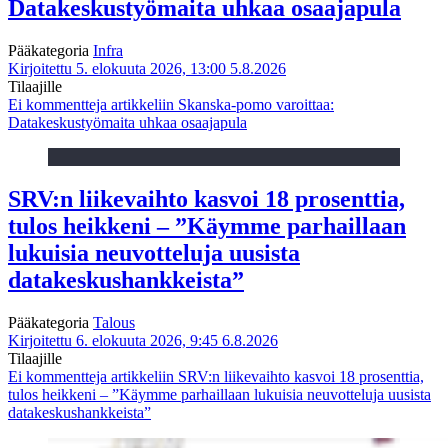
Datakeskustyömaita uhkaa osaajapula
Pääkategoria
Infra
Kirjoitettu 5. elokuuta 2026, 13:00
5.8.2026
Tilaajille
Ei kommentteja
artikkeliin Skanska-pomo varoittaa:
Datakeskustyömaita uhkaa osaajapula
SRV:n liikevaihto kasvoi 18 prosenttia,
tulos heikkeni – ”Käymme parhaillaan
lukuisia neuvotteluja uusista
datakeskushankkeista”
Pääkategoria
Talous
Kirjoitettu 6. elokuuta 2026, 9:45
6.8.2026
Tilaajille
Ei kommentteja
artikkeliin SRV:n liikevaihto kasvoi 18 prosenttia,
tulos heikkeni – ”Käymme parhaillaan lukuisia neuvotteluja uusista
datakeskushankkeista”