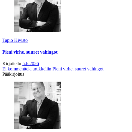
Tapio Kivistö
Pieni virhe, suuret vahingot
Kirjoitettu
5.6.2026
Ei kommentteja
artikkeliin Pieni virhe, suuret vahingot
Pääkirjoitus