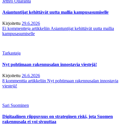
Jethro Ollaranta
Asiantuntijat kehittävät uutta mallia kampusasumiselle
Kirjoitettu
29.6.2026
Ei kommentteja
artikkeliin Asiantuntijat kehittävät uutta mallia
kampusasumiselle
Tarkastaja
Nyt pohtimaan rakennusalan innostavia viestejä!
Kirjoitettu
26.6.2026
8 kommenttia
artikkeliin Nyt pohtimaan rakennusalan innostavia
viestejä!
Sari Suominen
Digitaalinen riippuvuus on strateginen riski, jota Suomen
rakennusala ei voi sivuuttaa