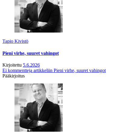
Tapio Kivistö
Pieni virhe, suuret vahingot
Kirjoitettu
5.6.2026
Ei kommentteja
artikkeliin Pieni virhe, suuret vahingot
Pääkirjoitus