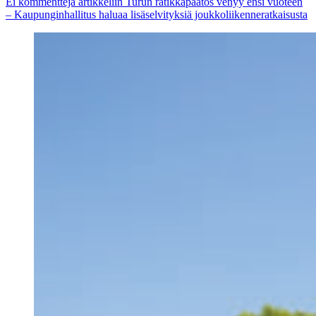
Ei kommentteja
artikkeliin Turun ratikkapäätös venyy ensi vuoteen
– Kaupunginhallitus haluaa lisäselvityksiä joukkoliikenneratkaisusta