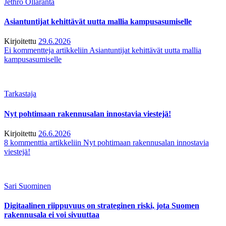
Jethro Ollaranta
Asiantuntijat kehittävät uutta mallia kampusasumiselle
Kirjoitettu
29.6.2026
Ei kommentteja
artikkeliin Asiantuntijat kehittävät uutta mallia
kampusasumiselle
Tarkastaja
Nyt pohtimaan rakennusalan innostavia viestejä!
Kirjoitettu
26.6.2026
8 kommenttia
artikkeliin Nyt pohtimaan rakennusalan innostavia
viestejä!
Sari Suominen
Digitaalinen riippuvuus on strateginen riski, jota Suomen
rakennusala ei voi sivuuttaa