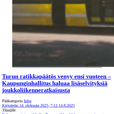
Turun ratikkapäätös venyy ensi vuoteen –
Kaupunginhallitus haluaa lisäselvityksiä
joukkoliikenneratkaisusta
Pääkategoria
Infra
Kirjoitettu 14. elokuuta 2025, 7:12
14.8.2025
Tilaajille