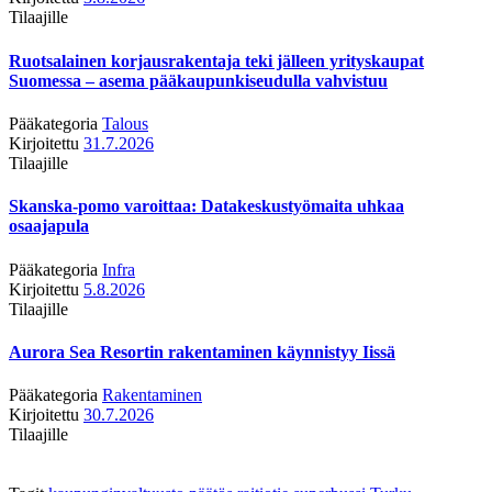
Tilaajille
Ruotsalainen korjausrakentaja teki jälleen yrityskaupat
Suomessa – asema pääkaupunkiseudulla vahvistuu
Pääkategoria
Talous
Kirjoitettu
31.7.2026
Tilaajille
Skanska-pomo varoittaa: Datakeskustyömaita uhkaa
osaajapula
Pääkategoria
Infra
Kirjoitettu
5.8.2026
Tilaajille
Aurora Sea Resortin rakentaminen käynnistyy Iissä
Pääkategoria
Rakentaminen
Kirjoitettu
30.7.2026
Tilaajille