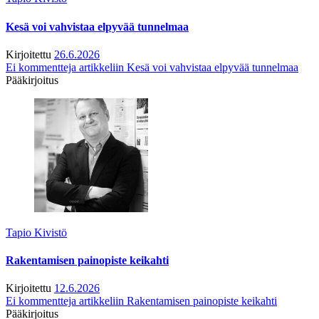
Kesä voi vahvistaa elpyvää tunnelmaa
Kirjoitettu
26.6.2026
Ei kommentteja
artikkeliin Kesä voi vahvistaa elpyvää tunnelmaa
Pääkirjoitus
Tapio Kivistö
Rakentamisen painopiste keikahti
Kirjoitettu
12.6.2026
Ei kommentteja
artikkeliin Rakentamisen painopiste keikahti
Pääkirjoitus