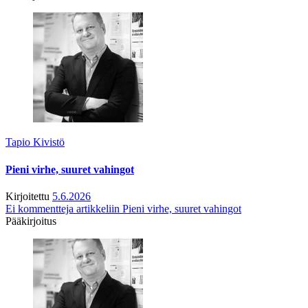
Tapio Kivistö
Pieni virhe, suuret vahingot
Kirjoitettu
5.6.2026
Ei kommentteja
artikkeliin Pieni virhe, suuret vahingot
Pääkirjoitus