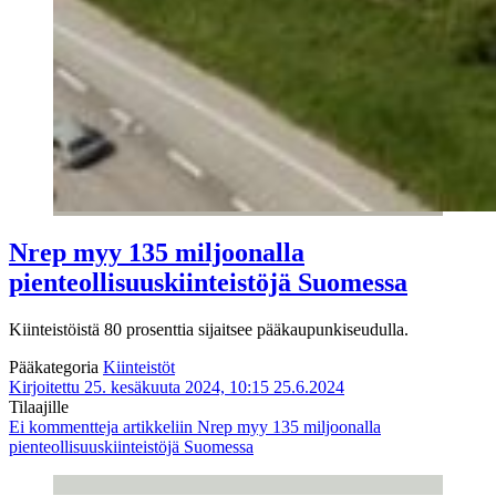
Nrep myy 135 miljoonalla
pienteollisuuskiinteistöjä Suomessa
Kiinteistöistä 80 prosenttia sijaitsee pääkaupunkiseudulla.
Pääkategoria
Kiinteistöt
Kirjoitettu 25. kesäkuuta 2024, 10:15
25.6.2024
Tilaajille
Ei kommentteja
artikkeliin Nrep myy 135 miljoonalla
pienteollisuuskiinteistöjä Suomessa