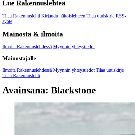
Lue Rakennuslehteä
Tilaa Rakennuslehti
Kirjaudu näköislehteen
Tilaa uutiskirje
RSS-
syöte
Mainosta & ilmoita
Ilmoita Rakennuslehdessä
Myynnin yhteystiedot
Mainostajalle
Ilmoita Rakennuslehdessä
Myynnin yhteystiedot
Tilaa uutiskirje
Tilaa Rakennuslehti
Avainsana:
Blackstone