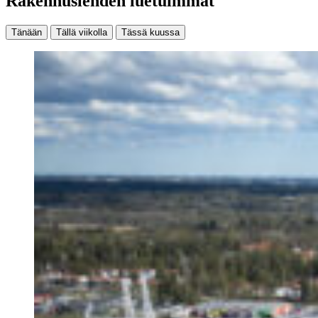
Rakennuslehden luetuimmat
Tänään
Tällä viikolla
Tässä kuussa