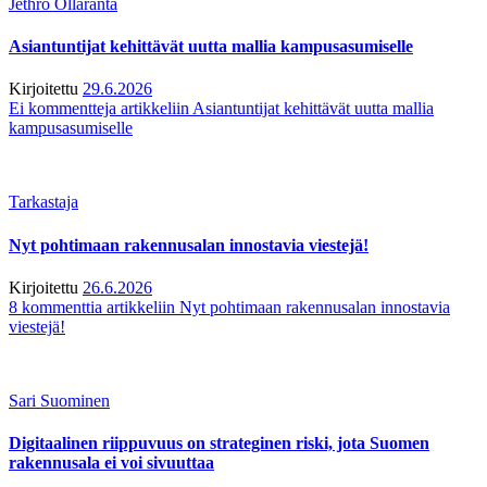
Jethro Ollaranta
Asiantuntijat kehittävät uutta mallia kampusasumiselle
Kirjoitettu
29.6.2026
Ei kommentteja
artikkeliin Asiantuntijat kehittävät uutta mallia
kampusasumiselle
Tarkastaja
Nyt pohtimaan rakennusalan innostavia viestejä!
Kirjoitettu
26.6.2026
8 kommenttia
artikkeliin Nyt pohtimaan rakennusalan innostavia
viestejä!
Sari Suominen
Digitaalinen riippuvuus on strateginen riski, jota Suomen
rakennusala ei voi sivuuttaa