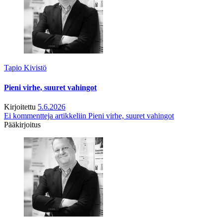
Tapio Kivistö
Pieni virhe, suuret vahingot
Kirjoitettu
5.6.2026
Ei kommentteja
artikkeliin Pieni virhe, suuret vahingot
Pääkirjoitus