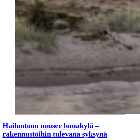
Hailuotoon nousee lomakylä –
rakennustöihin tulevana syksynä