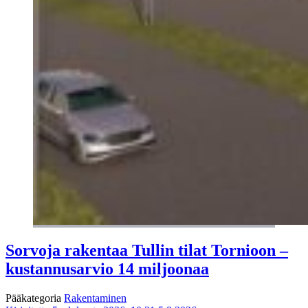
Sorvoja rakentaa Tullin tilat Tornioon –
kustannusarvio 14 miljoonaa
Pääkategoria
Rakentaminen