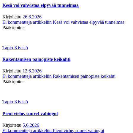
Kesä voi vahvistaa elpyvää tunnelmaa
Kirjoitettu
26.6.2026
Ei kommentteja
artikkeliin Kesä voi vahvistaa elpyvää tunnelmaa
Pääkirjoitus
Tapio Kivistö
Rakentamisen painopiste keikahti
Kirjoitettu
12.6.2026
Ei kommentteja
artikkeliin Rakentamisen painopiste keikahti
Pääkirjoitus
Tapio Kivistö
Pieni virhe, suuret vahingot
Kirjoitettu
5.6.2026
Ei kommentteja
artikkeliin Pieni virhe, suuret vahingot