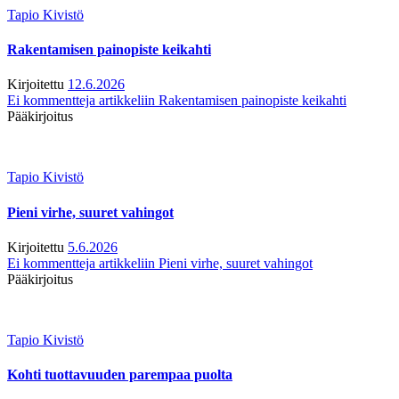
Tapio Kivistö
Rakentamisen painopiste keikahti
Kirjoitettu
12.6.2026
Ei kommentteja
artikkeliin Rakentamisen painopiste keikahti
Pääkirjoitus
Tapio Kivistö
Pieni virhe, suuret vahingot
Kirjoitettu
5.6.2026
Ei kommentteja
artikkeliin Pieni virhe, suuret vahingot
Pääkirjoitus
Tapio Kivistö
Kohti tuottavuuden parempaa puolta