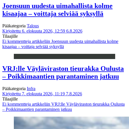
Joensuun uudesta uimahallista kolme
kisaajaa – voittaja selviää syksyllä
Pääkategoria
Talous
Kirjoitettu 6. elokuuta 2026, 12:59
6.8.2026
Tilaajille
Ei kommentteja
artikkeliin Joensuun uudesta uimahallista kolme
kisaajaa – voittaja selviää syksyllä
VRJ:lle Väyläviraston tieurakka Oulusta
– Poikkimaantien parantaminen jatkuu
Pääkategoria
Infra
Kirjoitettu 7. elokuuta 2026, 11:19
7.8.2026
Tilaajille
Ei kommentteja
artikkeliin VRJ:lle Väyläviraston tieurakka Oulusta
– Poikkimaantien parantaminen jatkuu