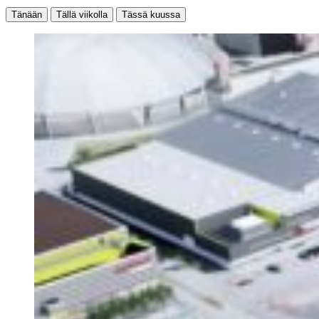
Tänään
Tällä viikolla
Tässä kuussa