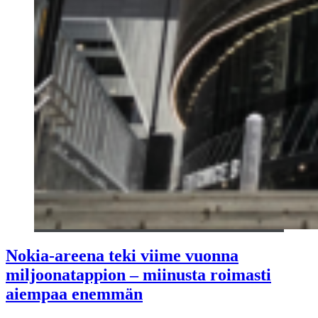
Nokia-areena teki viime vuonna
miljoonatappion – miinusta roimasti
aiempaa enemmän