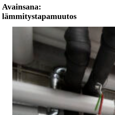
Avainsana:
lämmitystapamuutos