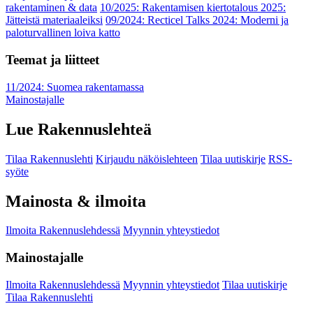
rakentaminen & data
10/2025: Rakentamisen kiertotalous 2025:
Jätteistä materiaaleiksi
09/2024: Recticel Talks 2024: Moderni ja
paloturvallinen loiva katto
Teemat ja liitteet
11/2024: Suomea rakentamassa
Mainostajalle
Lue Rakennuslehteä
Tilaa Rakennuslehti
Kirjaudu näköislehteen
Tilaa uutiskirje
RSS-
syöte
Mainosta & ilmoita
Ilmoita Rakennuslehdessä
Myynnin yhteystiedot
Mainostajalle
Ilmoita Rakennuslehdessä
Myynnin yhteystiedot
Tilaa uutiskirje
Tilaa Rakennuslehti