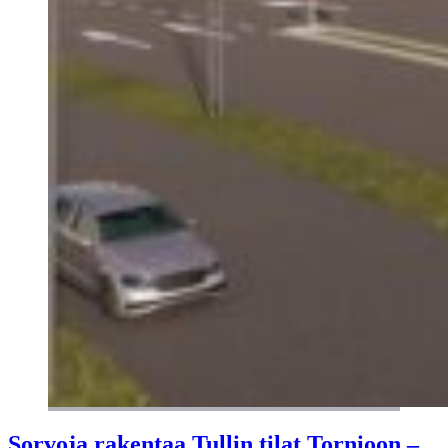
Sorvoja rakentaa Tullin tilat Tornioon –