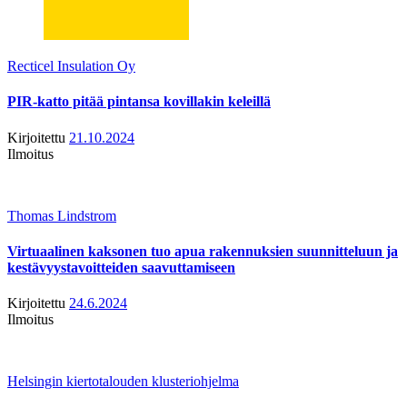
Recticel Insulation Oy
PIR-katto pitää pintansa kovillakin keleillä
Kirjoitettu
21.10.2024
Ilmoitus
Thomas Lindstrom
Virtuaalinen kaksonen tuo apua rakennuksien suunnitteluun ja
kestävyystavoitteiden saavuttamiseen
Kirjoitettu
24.6.2024
Ilmoitus
Helsingin kiertotalouden klusteriohjelma