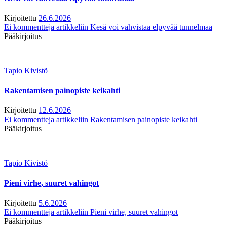
Kirjoitettu
26.6.2026
Ei kommentteja
artikkeliin Kesä voi vahvistaa elpyvää tunnelmaa
Pääkirjoitus
Tapio Kivistö
Rakentamisen painopiste keikahti
Kirjoitettu
12.6.2026
Ei kommentteja
artikkeliin Rakentamisen painopiste keikahti
Pääkirjoitus
Tapio Kivistö
Pieni virhe, suuret vahingot
Kirjoitettu
5.6.2026
Ei kommentteja
artikkeliin Pieni virhe, suuret vahingot
Pääkirjoitus