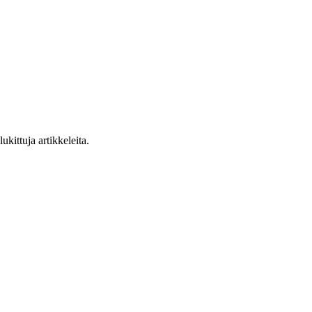
ukittuja artikkeleita.