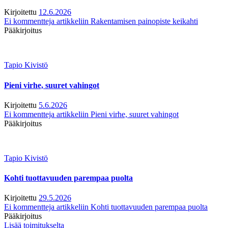
Kirjoitettu
12.6.2026
Ei kommentteja
artikkeliin Rakentamisen painopiste keikahti
Pääkirjoitus
Tapio Kivistö
Pieni virhe, suuret vahingot
Kirjoitettu
5.6.2026
Ei kommentteja
artikkeliin Pieni virhe, suuret vahingot
Pääkirjoitus
Tapio Kivistö
Kohti tuottavuuden parempaa puolta
Kirjoitettu
29.5.2026
Ei kommentteja
artikkeliin Kohti tuottavuuden parempaa puolta
Pääkirjoitus
Lisää toimitukselta