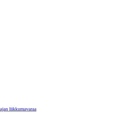
tajan liikkumavaraa