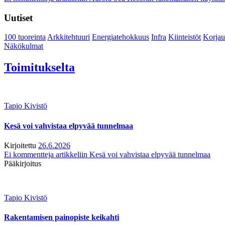
Uutiset
100 tuoreinta
Arkkitehtuuri
Energiatehokkuus
Infra
Kiinteistöt
Korjau
Näkökulmat
Toimitukselta
Tapio Kivistö
Kesä voi vahvistaa elpyvää tunnelmaa
Kirjoitettu
26.6.2026
Ei kommentteja
artikkeliin Kesä voi vahvistaa elpyvää tunnelmaa
Pääkirjoitus
Tapio Kivistö
Rakentamisen painopiste keikahti