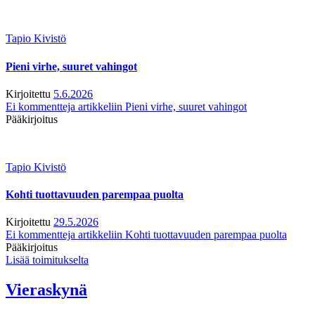
Tapio Kivistö
Pieni virhe, suuret vahingot
Kirjoitettu
5.6.2026
Ei kommentteja
artikkeliin Pieni virhe, suuret vahingot
Pääkirjoitus
Tapio Kivistö
Kohti tuottavuuden parempaa puolta
Kirjoitettu
29.5.2026
Ei kommentteja
artikkeliin Kohti tuottavuuden parempaa puolta
Pääkirjoitus
Lisää toimitukselta
Vieraskynä