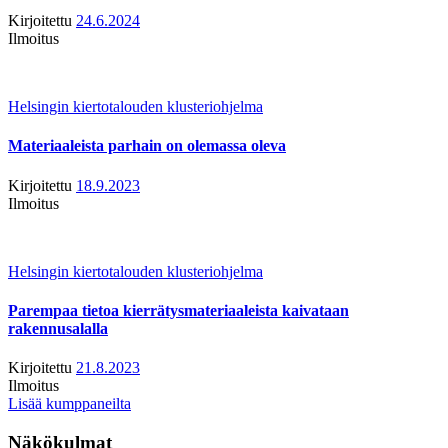
Kirjoitettu
24.6.2024
Ilmoitus
Helsingin kiertotalouden klusteriohjelma
Materiaaleista parhain on olemassa oleva
Kirjoitettu
18.9.2023
Ilmoitus
Helsingin kiertotalouden klusteriohjelma
Parempaa tietoa kierrätysmateriaaleista kaivataan
rakennusalalla
Kirjoitettu
21.8.2023
Ilmoitus
Lisää kumppaneilta
Näkökulmat