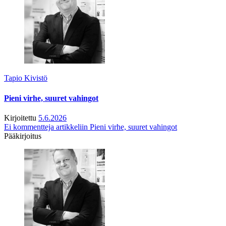
Tapio Kivistö
Pieni virhe, suuret vahingot
Kirjoitettu
5.6.2026
Ei kommentteja
artikkeliin Pieni virhe, suuret vahingot
Pääkirjoitus