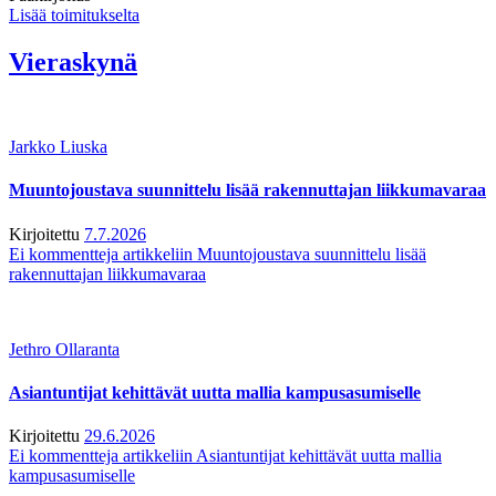
Lisää toimitukselta
Vieraskynä
Jarkko Liuska
Muuntojoustava suunnittelu lisää rakennuttajan liikkumavaraa
Kirjoitettu
7.7.2026
Ei kommentteja
artikkeliin Muuntojoustava suunnittelu lisää
rakennuttajan liikkumavaraa
Jethro Ollaranta
Asiantuntijat kehittävät uutta mallia kampusasumiselle
Kirjoitettu
29.6.2026
Ei kommentteja
artikkeliin Asiantuntijat kehittävät uutta mallia
kampusasumiselle