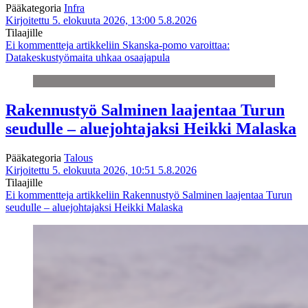
Pääkategoria
Infra
Kirjoitettu 5. elokuuta 2026, 13:00
5.8.2026
Tilaajille
Ei kommentteja
artikkeliin Skanska-pomo varoittaa:
Datakeskustyömaita uhkaa osaajapula
Rakennustyö Salminen laajentaa Turun
seudulle – aluejohtajaksi Heikki Malaska
Pääkategoria
Talous
Kirjoitettu 5. elokuuta 2026, 10:51
5.8.2026
Tilaajille
Ei kommentteja
artikkeliin Rakennustyö Salminen laajentaa Turun
seudulle – aluejohtajaksi Heikki Malaska