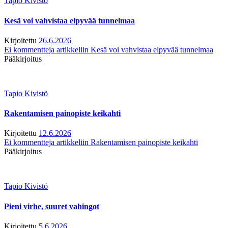
Tapio Kivistö
Kesä voi vahvistaa elpyvää tunnelmaa
Kirjoitettu
26.6.2026
Ei kommentteja
artikkeliin Kesä voi vahvistaa elpyvää tunnelmaa
Pääkirjoitus
Tapio Kivistö
Rakentamisen painopiste keikahti
Kirjoitettu
12.6.2026
Ei kommentteja
artikkeliin Rakentamisen painopiste keikahti
Pääkirjoitus
Tapio Kivistö
Pieni virhe, suuret vahingot
Kirjoitettu
5.6.2026