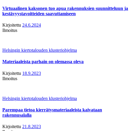
Virtuaalinen kaksonen tuo apua rakennuksien suunnitteluun ja
kestävyystavoitteiden saavuttamiseen
Kirjoitettu
24.6.2024
Ilmoitus
Helsingin kiertotalouden klusteriohjelma
Materiaaleista parhain on olemassa oleva
Kirjoitettu
18.9.2023
Ilmoitus
Helsingin kiertotalouden klusteriohjelma
Parempaa tietoa kierrätysmateriaaleista kaivataan
rakennusalalla
Kirjoitettu
21.8.2023