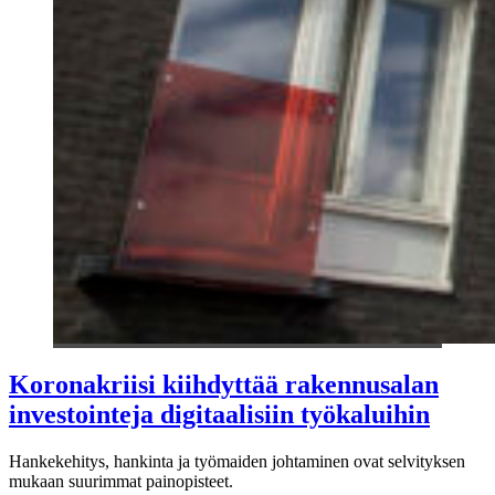
Koronakriisi kiihdyttää rakennusalan
investointeja digitaalisiin työkaluihin
Hankekehitys, hankinta ja työmaiden johtaminen ovat selvityksen
mukaan suurimmat painopisteet.