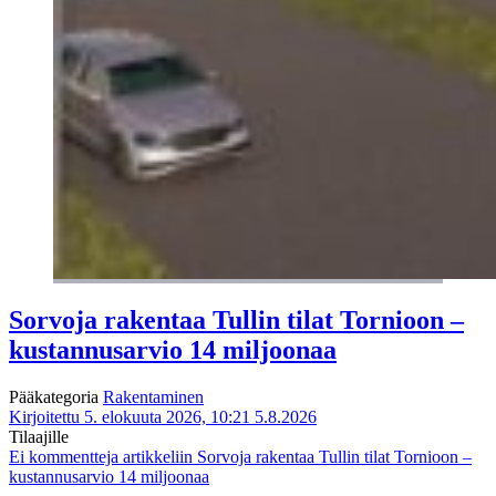
Sorvoja rakentaa Tullin tilat Tornioon –
kustannusarvio 14 miljoonaa
Pääkategoria
Rakentaminen
Kirjoitettu 5. elokuuta 2026, 10:21
5.8.2026
Tilaajille
Ei kommentteja
artikkeliin Sorvoja rakentaa Tullin tilat Tornioon –
kustannusarvio 14 miljoonaa