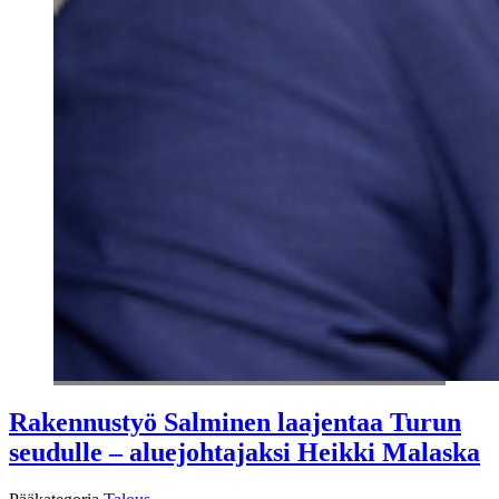
Rakennustyö Salminen laajentaa Turun
seudulle – aluejohtajaksi Heikki Malaska