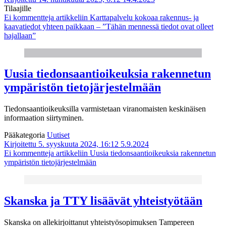
Tilaajille
Ei kommentteja
artikkeliin Karttapalvelu kokoaa rakennus- ja
kaavatiedot yhteen paikkaan – ”Tähän mennessä tiedot ovat olleet
hajallaan”
Uusia tiedonsaantioikeuksia rakennetun
ympäristön tietojärjestelmään
Tiedonsaantioikeuksilla varmistetaan viranomaisten keskinäisen
informaation siirtyminen.
Pääkategoria
Uutiset
Kirjoitettu 5. syyskuuta 2024, 16:12
5.9.2024
Ei kommentteja
artikkeliin Uusia tiedonsaantioikeuksia rakennetun
ympäristön tietojärjestelmään
Skanska ja TTY lisäävät yhteistyötään
Skanska on allekirjoittanut yhteistyösopimuksen Tampereen