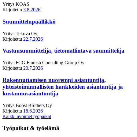
Yritys
KOAS
Kirjoitettu
3.8.2026
Suunnittelupäällikkö
Yritys
Tekova Oyj
Kirjoitettu
22.7.2026
Vastuusuunnittelija, tietomallintava suunnittelija
Yritys
FCG Finnish Consulting Group Oy
Kirjoitettu
20.7.2026
Rakennuttamisen nuorempi asiantuntija,
yhteistoiminnallisten hankkeiden asiantuntija ja
kustannusasiantuntija
Yritys
Boost Brothers Oy
Kirjoitettu
18.6.2026
Kaikki avoimet työpaikat
Työpaikat & työelämä