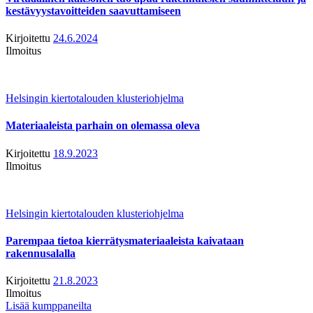
kestävyystavoitteiden saavuttamiseen
Kirjoitettu
24.6.2024
Ilmoitus
Helsingin kiertotalouden klusteriohjelma
Materiaaleista parhain on olemassa oleva
Kirjoitettu
18.9.2023
Ilmoitus
Helsingin kiertotalouden klusteriohjelma
Parempaa tietoa kierrätysmateriaaleista kaivataan
rakennusalalla
Kirjoitettu
21.8.2023
Ilmoitus
Lisää kumppaneilta