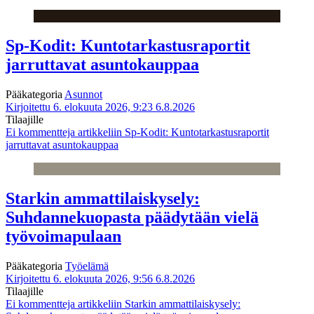
Sp-Kodit: Kuntotarkastusraportit
jarruttavat asuntokauppaa
Pääkategoria
Asunnot
Kirjoitettu 6. elokuuta 2026, 9:23
6.8.2026
Tilaajille
Ei kommentteja
artikkeliin Sp-Kodit: Kuntotarkastusraportit
jarruttavat asuntokauppaa
Starkin ammattilaiskysely:
Suhdannekuopasta päädytään vielä
työvoimapulaan
Pääkategoria
Työelämä
Kirjoitettu 6. elokuuta 2026, 9:56
6.8.2026
Tilaajille
Ei kommentteja
artikkeliin Starkin ammattilaiskysely: