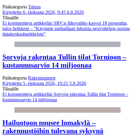
Pääkategoria
Talous
Kirjoitettu 6. elokuuta 2026, 9:45
6.8.2026
Tilaajille
Ei kommentteja
artikkeliin SRV:n liikevaihto kasvoi 18 prosenttia,
tulos heikkeni – ”Käymme parhaillaan lukuisia neuvotteluja uusista
datakeskushankkeista”
Sorvoja rakentaa Tullin tilat Tornioon –
kustannusarvio 14 miljoonaa
Pääkategoria
Rakentaminen
Kirjoitettu 5. elokuuta 2026, 10:21
5.8.2026
Tilaajille
Ei kommentteja
artikkeliin Sorvoja rakentaa Tullin tilat Tornioon –
kustannusarvio 14 miljoonaa
Hailuotoon nousee lomakylä –
rakennustöihin tulevana syksynä