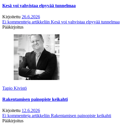
Kesä voi vahvistaa elpyvää tunnelmaa
Kirjoitettu
26.6.2026
Ei kommentteja
artikkeliin Kesä voi vahvistaa elpyvää tunnelmaa
Pääkirjoitus
Tapio Kivistö
Rakentamisen painopiste keikahti
Kirjoitettu
12.6.2026
Ei kommentteja
artikkeliin Rakentamisen painopiste keikahti
Pääkirjoitus