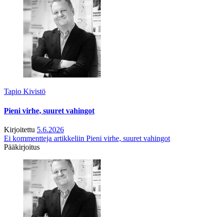
Tapio Kivistö
Pieni virhe, suuret vahingot
Kirjoitettu
5.6.2026
Ei kommentteja
artikkeliin Pieni virhe, suuret vahingot
Pääkirjoitus