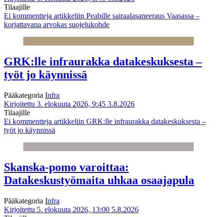
Tilaajille
Ei kommentteja
artikkeliin Peabille sairaalasaneeraus Vaasassa –
korjattavana arvokas suojelukohde
GRK:lle infraurakka datakeskuksesta –
työt jo käynnissä
Pääkategoria
Infra
Kirjoitettu 3. elokuuta 2026, 9:45
3.8.2026
Tilaajille
Ei kommentteja
artikkeliin GRK:lle infraurakka datakeskuksesta –
työt jo käynnissä
Skanska-pomo varoittaa:
Datakeskustyömaita uhkaa osaajapula
Pääkategoria
Infra
Kirjoitettu 5. elokuuta 2026, 13:00
5.8.2026