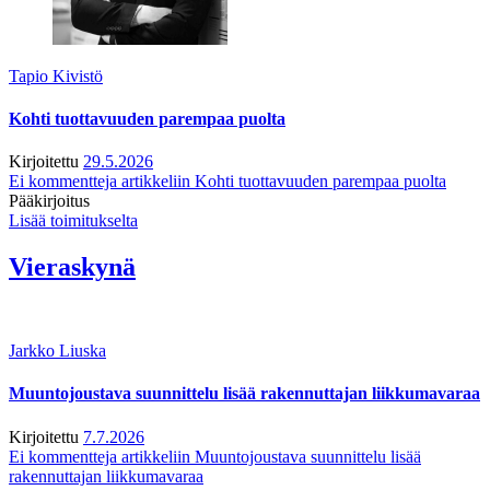
Tapio Kivistö
Kohti tuottavuuden parempaa puolta
Kirjoitettu
29.5.2026
Ei kommentteja
artikkeliin Kohti tuottavuuden parempaa puolta
Pääkirjoitus
Lisää toimitukselta
Vieraskynä
Jarkko Liuska
Muuntojoustava suunnittelu lisää rakennuttajan liikkumavaraa
Kirjoitettu
7.7.2026
Ei kommentteja
artikkeliin Muuntojoustava suunnittelu lisää
rakennuttajan liikkumavaraa