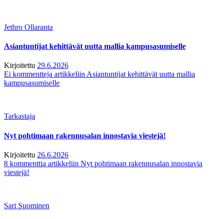
Jethro Ollaranta
Asiantuntijat kehittävät uutta mallia kampusasumiselle
Kirjoitettu
29.6.2026
Ei kommentteja
artikkeliin Asiantuntijat kehittävät uutta mallia
kampusasumiselle
Tarkastaja
Nyt pohtimaan rakennusalan innostavia viestejä!
Kirjoitettu
26.6.2026
8 kommenttia
artikkeliin Nyt pohtimaan rakennusalan innostavia
viestejä!
Sari Suominen