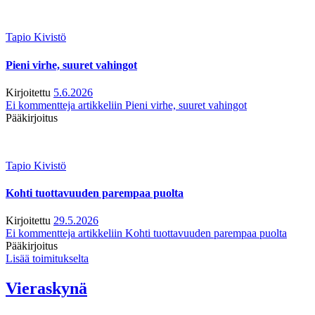
Tapio Kivistö
Pieni virhe, suuret vahingot
Kirjoitettu
5.6.2026
Ei kommentteja
artikkeliin Pieni virhe, suuret vahingot
Pääkirjoitus
Tapio Kivistö
Kohti tuottavuuden parempaa puolta
Kirjoitettu
29.5.2026
Ei kommentteja
artikkeliin Kohti tuottavuuden parempaa puolta
Pääkirjoitus
Lisää toimitukselta
Vieraskynä