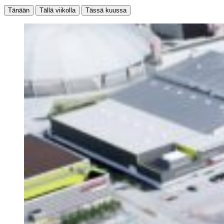
Tänään
Tällä viikolla
Tässä kuussa