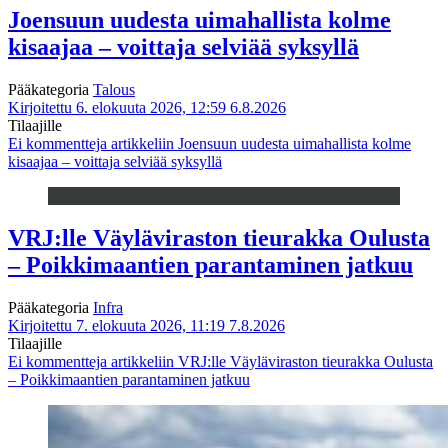
Joensuun uudesta uimahallista kolme
kisaajaa – voittaja selviää syksyllä
Pääkategoria
Talous
Kirjoitettu 6. elokuuta 2026, 12:59
6.8.2026
Tilaajille
Ei kommentteja
artikkeliin Joensuun uudesta uimahallista kolme
kisaajaa – voittaja selviää syksyllä
VRJ:lle Väyläviraston tieurakka Oulusta
– Poikkimaantien parantaminen jatkuu
Pääkategoria
Infra
Kirjoitettu 7. elokuuta 2026, 11:19
7.8.2026
Tilaajille
Ei kommentteja
artikkeliin VRJ:lle Väyläviraston tieurakka Oulusta
– Poikkimaantien parantaminen jatkuu