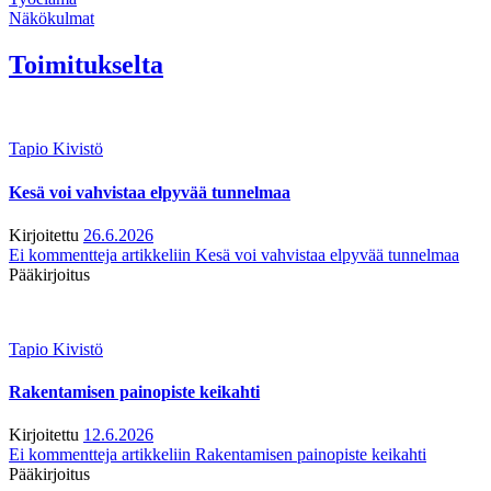
Näkökulmat
Toimitukselta
Tapio Kivistö
Kesä voi vahvistaa elpyvää tunnelmaa
Kirjoitettu
26.6.2026
Ei kommentteja
artikkeliin Kesä voi vahvistaa elpyvää tunnelmaa
Pääkirjoitus
Tapio Kivistö
Rakentamisen painopiste keikahti
Kirjoitettu
12.6.2026
Ei kommentteja
artikkeliin Rakentamisen painopiste keikahti
Pääkirjoitus