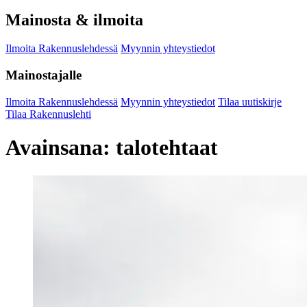
Mainosta & ilmoita
Ilmoita Rakennuslehdessä
Myynnin yhteystiedot
Mainostajalle
Ilmoita Rakennuslehdessä
Myynnin yhteystiedot
Tilaa uutiskirje
Tilaa Rakennuslehti
Avainsana:
talotehtaat