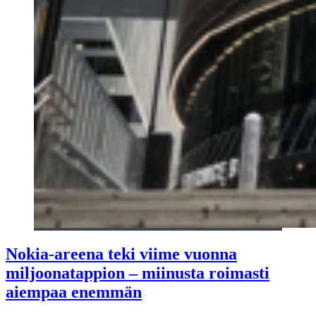
Nokia-areena teki viime vuonna
miljoonatappion – miinusta roimasti
aiempaa enemmän