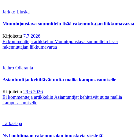
Jarkko Liuska
Muuntojoustava suunnittelu lisää rakennuttajan liikkumavaraa
Kirjoitettu
7.7.2026
Ei kommentteja
artikkeliin Muuntojoustava suunnittelu lisää
rakennuttajan liikkumavaraa
Jethro Ollaranta
Asiantuntijat kehittävät uutta mallia kampusasumiselle
Kirjoitettu
29.6.2026
Ei kommentteja
artikkeliin Asiantuntijat kehittävät uutta mallia
kampusasumiselle
Tarkastaja
Nyt pohtimaan rakennusalan innostavia viestejä!