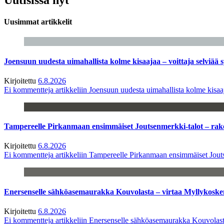
Uusimmat artikkelit
Joensuun uudesta uimahallista kolme kisaajaa – voittaja selviää s
Kirjoitettu
6.8.2026
Ei kommentteja
artikkeliin Joensuun uudesta uimahallista kolme kisaaj
Tampereelle Pirkanmaan ensimmäiset Joutsenmerkki-talot – ra
Kirjoitettu
6.8.2026
Ei kommentteja
artikkeliin Tampereelle Pirkanmaan ensimmäiset Jout
Enersenselle sähköasemaurakka Kouvolasta – virtaa Myllykoske
Kirjoitettu
6.8.2026
Ei kommentteja
artikkeliin Enersenselle sähköasemaurakka Kouvolast