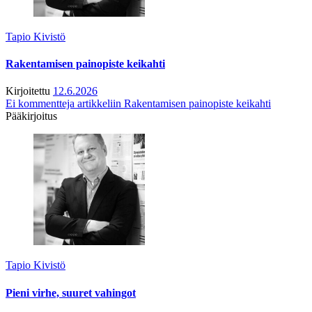
Tapio Kivistö
Rakentamisen painopiste keikahti
Kirjoitettu
12.6.2026
Ei kommentteja
artikkeliin Rakentamisen painopiste keikahti
Pääkirjoitus
Tapio Kivistö
Pieni virhe, suuret vahingot