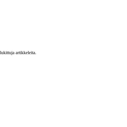
ukittuja artikkeleita.