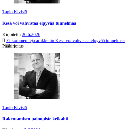
Tapio Kivistö
Kesä voi vahvistaa elpyvää tunnelmaa
Kirjoitettu
26.6.2026
Ei kommentteja
artikkeliin Kesä voi vahvistaa elpyvää tunnelmaa
Pääkirjoitus
Tapio Kivistö
Rakentamisen painopiste keikahti