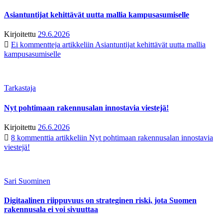
Asiantuntijat kehittävät uutta mallia kampusasumiselle
Kirjoitettu
29.6.2026
Ei kommentteja
artikkeliin Asiantuntijat kehittävät uutta mallia
kampusasumiselle
Tarkastaja
Nyt pohtimaan rakennusalan innostavia viestejä!
Kirjoitettu
26.6.2026
8 kommenttia
artikkeliin Nyt pohtimaan rakennusalan innostavia
viestejä!
Sari Suominen
Digitaalinen riippuvuus on strateginen riski, jota Suomen
rakennusala ei voi sivuuttaa