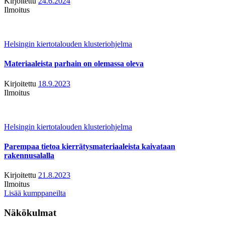
Kirjoitettu
24.6.2024
Ilmoitus
Helsingin kiertotalouden klusteriohjelma
Materiaaleista parhain on olemassa oleva
Kirjoitettu
18.9.2023
Ilmoitus
Helsingin kiertotalouden klusteriohjelma
Parempaa tietoa kierrätysmateriaaleista kaivataan
rakennusalalla
Kirjoitettu
21.8.2023
Ilmoitus
Lisää kumppaneilta
Näkökulmat