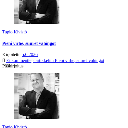
Tapio Kivistö
Pieni virhe, suuret vahingot
Kirjoitettu
5.6.2026
Ei kommentteja
artikkeliin Pieni virhe, suuret vahingot
Pääkirjoitus
Tapio Kivistö