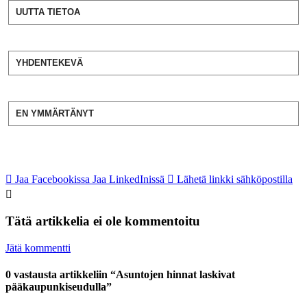
UUTTA TIETOA
YHDENTEKEVÄ
EN YMMÄRTÄNYT
Jaa Facebookissa
Jaa LinkedInissä
Lähetä linkki sähköpostilla
Tätä artikkelia ei ole kommentoitu
Jätä kommentti
0 vastausta artikkeliin “Asuntojen hinnat laskivat
pääkaupunkiseudulla”