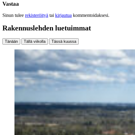
Vastaa
Sinun tulee
rekisteröityä
tai
kirjautua
kommentoidaksesi.
Rakennuslehden luetuimmat
Tänään
Tällä viikolla
Tässä kuussa