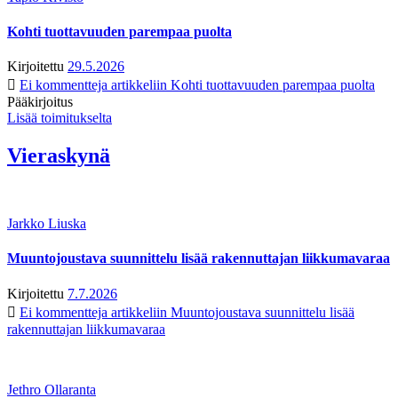
Kohti tuottavuuden parempaa puolta
Kirjoitettu
29.5.2026
Ei kommentteja
artikkeliin Kohti tuottavuuden parempaa puolta
Pääkirjoitus
Lisää toimitukselta
Vieraskynä
Jarkko Liuska
Muuntojoustava suunnittelu lisää rakennuttajan liikkumavaraa
Kirjoitettu
7.7.2026
Ei kommentteja
artikkeliin Muuntojoustava suunnittelu lisää
rakennuttajan liikkumavaraa
Jethro Ollaranta