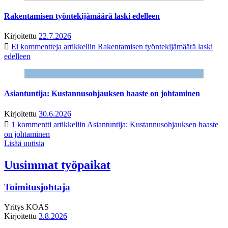
Rakentamisen työntekijämäärä laski edelleen
Kirjoitettu
22.7.2026
Ei kommentteja
artikkeliin Rakentamisen työntekijämäärä laski
edelleen
Asiantuntija: Kustannusohjauksen haaste on johtaminen
Kirjoitettu
30.6.2026
1 kommentti
artikkeliin Asiantuntija: Kustannusohjauksen haaste
on johtaminen
Lisää uutisia
Uusimmat työpaikat
Toimitusjohtaja
Yritys
KOAS
Kirjoitettu
3.8.2026