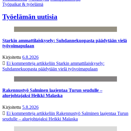
Työpaikat & työelämä
Työelämän uutisia
Starkin ammattilaiskysely: Suhdannekuopasta päädytään vielä
työvoimapulaan
Kirjoitettu
6.8.2026
Ei kommentteja
artikkeliin Starkin ammattilaiskysely:
Suhdannekuopasta päädytään vielä työvoimapulaan
Rakennustyö Salminen laajentaa Turun seudulle –
aluejohtajaksi Heikki Malaska
Kirjoitettu
5.8.2026
Ei kommentteja
artikkeliin Rakennustyö Salminen laajentaa Turun
seudulle – aluejohtajaksi Heikki Malaska