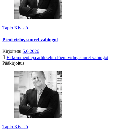
Tapio Kivistö
Pieni virhe, suuret vahingot
Kirjoitettu
5.6.2026
Ei kommentteja
artikkeliin Pieni virhe, suuret vahingot
Pääkirjoitus
Tapio Kivistö