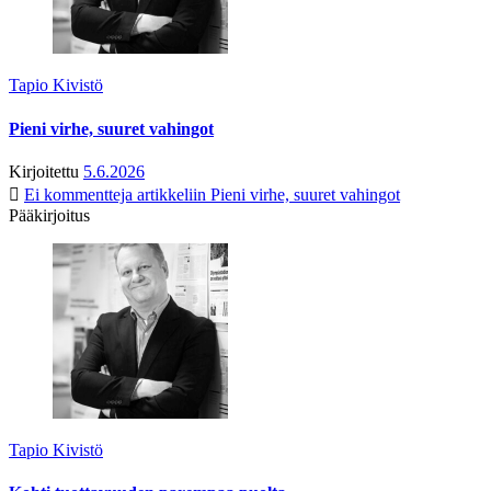
Tapio Kivistö
Pieni virhe, suuret vahingot
Kirjoitettu
5.6.2026
Ei kommentteja
artikkeliin Pieni virhe, suuret vahingot
Pääkirjoitus
Tapio Kivistö