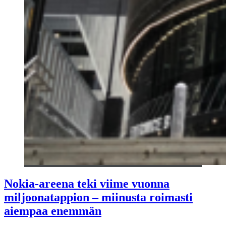
Nokia-areena teki viime vuonna
miljoonatappion – miinusta roimasti
aiempaa enemmän