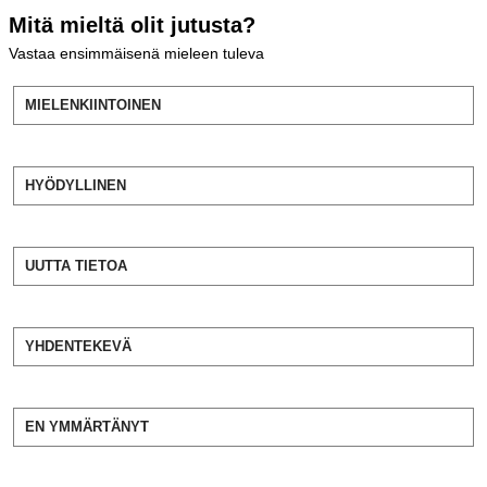
Mitä mieltä olit jutusta?
Vastaa ensimmäisenä mieleen tuleva
MIELENKIINTOINEN
HYÖDYLLINEN
UUTTA TIETOA
YHDENTEKEVÄ
EN YMMÄRTÄNYT