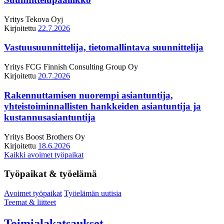
Yritys
Tekova Oyj
Kirjoitettu
22.7.2026
Vastuusuunnittelija, tietomallintava suunnittelija
Yritys
FCG Finnish Consulting Group Oy
Kirjoitettu
20.7.2026
Rakennuttamisen nuorempi asiantuntija,
yhteistoiminnallisten hankkeiden asiantuntija ja
kustannusasiantuntija
Yritys
Boost Brothers Oy
Kirjoitettu
18.6.2026
Kaikki avoimet työpaikat
Työpaikat & työelämä
Avoimet työpaikat
Työelämän uutisia
Teemat & liitteet
Toimialakatsaukset