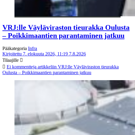
VRJ:lle Väyläviraston tieurakka Oulusta
– Poikkimaantien parantaminen jatkuu
Pääkategoria
Infra
Kirjoitettu 7. elokuuta 2026, 11:19
7.8.2026
Tilaajille
Ei kommentteja
artikkeliin VRJ:lle Väyläviraston tieurakka
Oulusta – Poikkimaantien parantaminen jatkuu