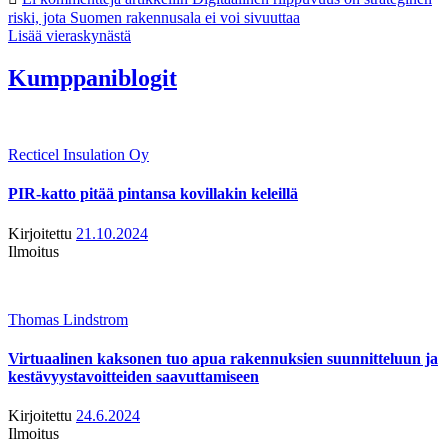
riski, jota Suomen rakennusala ei voi sivuuttaa
Lisää vieraskynästä
Kumppaniblogit
Recticel Insulation Oy
PIR-katto pitää pintansa kovillakin keleillä
Kirjoitettu
21.10.2024
Ilmoitus
Thomas Lindstrom
Virtuaalinen kaksonen tuo apua rakennuksien suunnitteluun ja
kestävyystavoitteiden saavuttamiseen
Kirjoitettu
24.6.2024
Ilmoitus