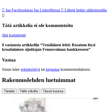
Jaa Facebookissa
Jaa LinkedInissä
Lähetä linkki sähköpostilla
Tätä artikkelia ei ole kommentoitu
Jätä kommentti
0 vastausta artikkeliin “Venäläinen lehti: Rosatom löysi
kroatialaisen sijoittajan Fennovoiman hankkeeseen”
Vastaa
Sinun tulee
rekisteröityä
tai
kirjautua
kommentoidaksesi.
Rakennuslehden luetuimmat
Tänään
Tällä viikolla
Tässä kuussa