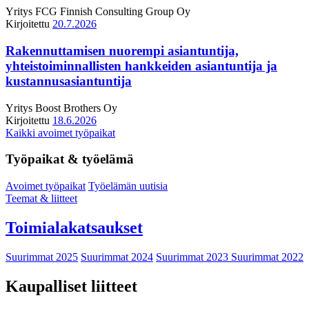
Yritys
FCG Finnish Consulting Group Oy
Kirjoitettu
20.7.2026
Rakennuttamisen nuorempi asiantuntija,
yhteistoiminnallisten hankkeiden asiantuntija ja
kustannusasiantuntija
Yritys
Boost Brothers Oy
Kirjoitettu
18.6.2026
Kaikki avoimet työpaikat
Työpaikat & työelämä
Avoimet työpaikat
Työelämän uutisia
Teemat & liitteet
Toimialakatsaukset
Suurimmat 2025
Suurimmat 2024
Suurimmat 2023
Suurimmat 2022
Kaupalliset liitteet