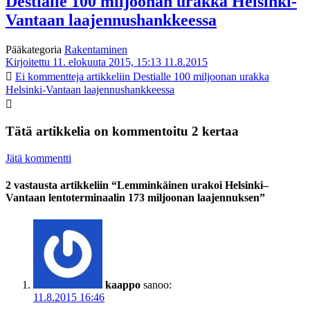
Destialle 100 miljoonan urakka Helsinki-
Vantaan laajennushankkeessa
Pääkategoria
Rakentaminen
Kirjoitettu 11. elokuuta 2015, 15:13
11.8.2015
Ei kommentteja
artikkeliin Destialle 100 miljoonan urakka
Helsinki-Vantaan laajennushankkeessa
Tätä artikkelia on kommentoitu 2 kertaa
Jätä kommentti
2 vastausta artikkeliin “Lemminkäinen urakoi Helsinki–
Vantaan lentoterminaalin 173 miljoonan laajennuksen”
kaappo
sanoo:
11.8.2015 16:46