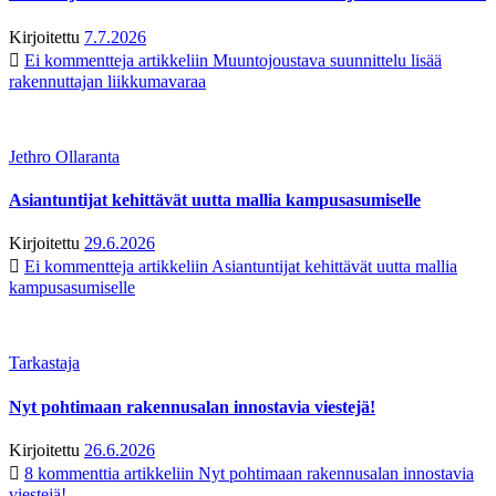
Kirjoitettu
7.7.2026
Ei kommentteja
artikkeliin Muuntojoustava suunnittelu lisää
rakennuttajan liikkumavaraa
Jethro Ollaranta
Asiantuntijat kehittävät uutta mallia kampusasumiselle
Kirjoitettu
29.6.2026
Ei kommentteja
artikkeliin Asiantuntijat kehittävät uutta mallia
kampusasumiselle
Tarkastaja
Nyt pohtimaan rakennusalan innostavia viestejä!
Kirjoitettu
26.6.2026
8 kommenttia
artikkeliin Nyt pohtimaan rakennusalan innostavia
viestejä!