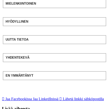
MIELENKIINTOINEN
HYÖDYLLINEN
UUTTA TIETOA
YHDENTEKEVÄ
EN YMMÄRTÄNYT
Jaa Facebookissa
Jaa LinkedInissä
Lähetä linkki sähköpostilla
Lisää aiheesta