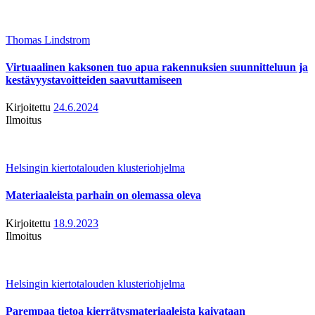
Thomas Lindstrom
Virtuaalinen kaksonen tuo apua rakennuksien suunnitteluun ja
kestävyystavoitteiden saavuttamiseen
Kirjoitettu
24.6.2024
Ilmoitus
Helsingin kiertotalouden klusteriohjelma
Materiaaleista parhain on olemassa oleva
Kirjoitettu
18.9.2023
Ilmoitus
Helsingin kiertotalouden klusteriohjelma
Parempaa tietoa kierrätysmateriaaleista kaivataan