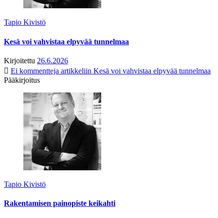
Tapio Kivistö
Kesä voi vahvistaa elpyvää tunnelmaa
Kirjoitettu
26.6.2026
Ei kommentteja
artikkeliin Kesä voi vahvistaa elpyvää tunnelmaa
Pääkirjoitus
Tapio Kivistö
Rakentamisen painopiste keikahti