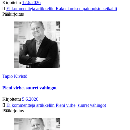
Kirjoitettu
12.6.2026
Ei kommentteja
artikkeliin Rakentamisen painopiste keikahti
Pääkirjoitus
Tapio Kivistö
Pieni virhe, suuret vahingot
Kirjoitettu
5.6.2026
Ei kommentteja
artikkeliin Pieni virhe, suuret vahingot
Pääkirjoitus