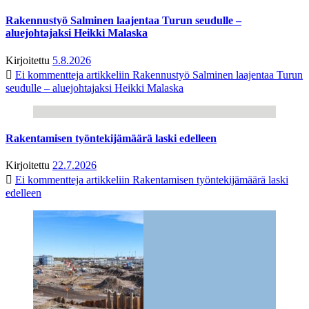
Rakennustyö Salminen laajentaa Turun seudulle –
aluejohtajaksi Heikki Malaska
Kirjoitettu
5.8.2026
Ei kommentteja
artikkeliin Rakennustyö Salminen laajentaa Turun
seudulle – aluejohtajaksi Heikki Malaska
Rakentamisen työntekijämäärä laski edelleen
Kirjoitettu
22.7.2026
Ei kommentteja
artikkeliin Rakentamisen työntekijämäärä laski
edelleen