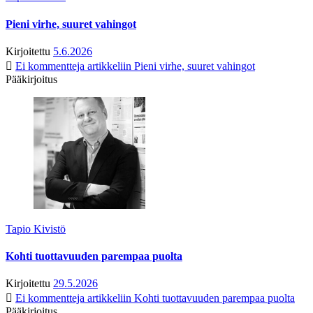
Pieni virhe, suuret vahingot
Kirjoitettu
5.6.2026
Ei kommentteja
artikkeliin Pieni virhe, suuret vahingot
Pääkirjoitus
Tapio Kivistö
Kohti tuottavuuden parempaa puolta
Kirjoitettu
29.5.2026
Ei kommentteja
artikkeliin Kohti tuottavuuden parempaa puolta
Pääkirjoitus