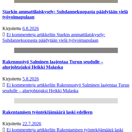
Starkin ammattilaiskysely: Suhdannekuopasta päädytään vielä
työvoimapulaan
Kirjoitettu
6.8.2026
Ei kommentteja
artikkeliin Starkin ammattilaiskysely:
Suhdannekuopasta päädytään vielä työvoimapulaan
Rakennustyö Salminen laajentaa Turun seudulle –
aluejohtajaksi Heikki Malaska
Kirjoitettu
5.8.2026
Ei kommentteja
artikkeliin Rakennustyö Salminen laajentaa Turun
seudulle – aluejohtajaksi Heikki Malaska
Rakentamisen työntekijämäärä laski edelleen
Kirjoitettu
22.7.2026
Ei kommentteja
artikkeliin Rakentamisen työntekijämäärä laski