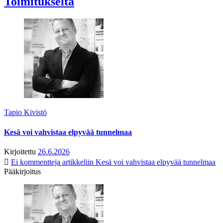
Toimitukselta
Tapio Kivistö
Kesä voi vahvistaa elpyvää tunnelmaa
Kirjoitettu
26.6.2026
Ei kommentteja
artikkeliin Kesä voi vahvistaa elpyvää tunnelmaa
Pääkirjoitus