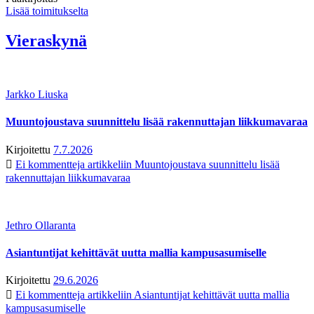
Lisää toimitukselta
Vieraskynä
Jarkko Liuska
Muuntojoustava suunnittelu lisää rakennuttajan liikkumavaraa
Kirjoitettu
7.7.2026
Ei kommentteja
artikkeliin Muuntojoustava suunnittelu lisää
rakennuttajan liikkumavaraa
Jethro Ollaranta
Asiantuntijat kehittävät uutta mallia kampusasumiselle
Kirjoitettu
29.6.2026
Ei kommentteja
artikkeliin Asiantuntijat kehittävät uutta mallia
kampusasumiselle