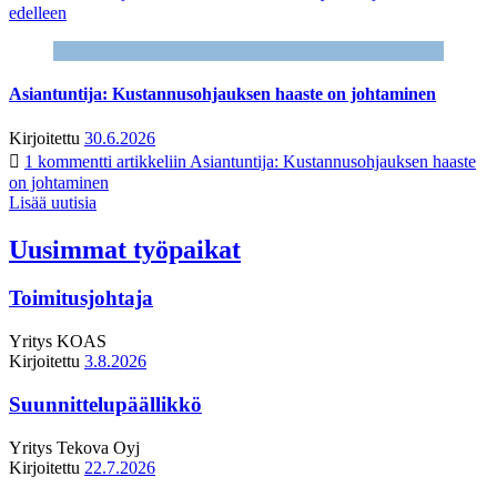
edelleen
Asiantuntija: Kustannusohjauksen haaste on johtaminen
Kirjoitettu
30.6.2026
1 kommentti
artikkeliin Asiantuntija: Kustannusohjauksen haaste
on johtaminen
Lisää uutisia
Uusimmat työpaikat
Toimitusjohtaja
Yritys
KOAS
Kirjoitettu
3.8.2026
Suunnittelupäällikkö
Yritys
Tekova Oyj
Kirjoitettu
22.7.2026