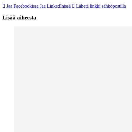
Jaa Facebookissa
Jaa LinkedInissä
Lähetä linkki sähköpostilla
Lisää aiheesta