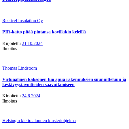
Recticel Insulation Oy
PIR-katto pitää pintansa kovillakin keleillä
Kirjoitettu
21.10.2024
Ilmoitus
Thomas Lindstrom
Virtuaalinen kaksonen tuo apua rakennuksien suunnitteluun ja
kestävyystavoitteiden saavuttamiseen
Kirjoitettu
24.6.2024
Ilmoitus
Helsingin kiertotalouden klusteriohjelma