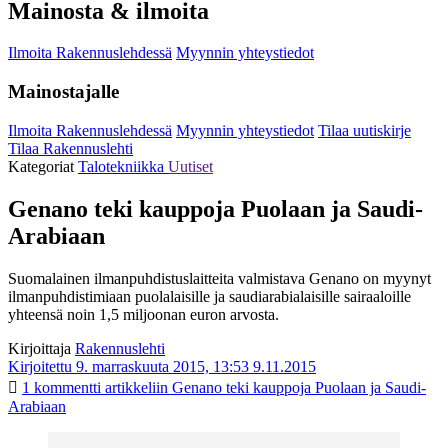
Mainosta & ilmoita
Ilmoita Rakennuslehdessä
Myynnin yhteystiedot
Mainostajalle
Ilmoita Rakennuslehdessä
Myynnin yhteystiedot
Tilaa uutiskirje
Tilaa Rakennuslehti
Kategoriat
Talotekniikka
Uutiset
Genano teki kauppoja Puolaan ja Saudi-
Arabiaan
Suomalainen ilmanpuhdistuslaitteita valmistava Genano on myynyt
ilmanpuhdistimiaan puolalaisille ja saudiarabialaisille sairaaloille
yhteensä noin 1,5 miljoonan euron arvosta.
Kirjoittaja
Rakennuslehti
Kirjoitettu 9. marraskuuta 2015, 13:53
9.11.2015
1 kommentti
artikkeliin Genano teki kauppoja Puolaan ja Saudi-
Arabiaan