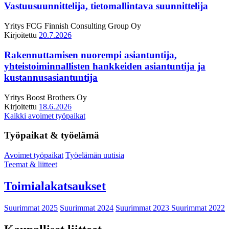
Vastuusuunnittelija, tietomallintava suunnittelija
Yritys
FCG Finnish Consulting Group Oy
Kirjoitettu
20.7.2026
Rakennuttamisen nuorempi asiantuntija,
yhteistoiminnallisten hankkeiden asiantuntija ja
kustannusasiantuntija
Yritys
Boost Brothers Oy
Kirjoitettu
18.6.2026
Kaikki avoimet työpaikat
Työpaikat & työelämä
Avoimet työpaikat
Työelämän uutisia
Teemat & liitteet
Toimialakatsaukset
Suurimmat 2025
Suurimmat 2024
Suurimmat 2023
Suurimmat 2022