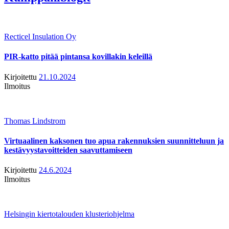
Recticel Insulation Oy
PIR-katto pitää pintansa kovillakin keleillä
Kirjoitettu
21.10.2024
Ilmoitus
Thomas Lindstrom
Virtuaalinen kaksonen tuo apua rakennuksien suunnitteluun ja
kestävyystavoitteiden saavuttamiseen
Kirjoitettu
24.6.2024
Ilmoitus
Helsingin kiertotalouden klusteriohjelma