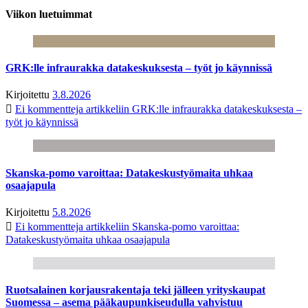
Viikon luetuimmat
GRK:lle infraurakka datakeskuksesta – työt jo käynnissä
Kirjoitettu
3.8.2026
Ei kommentteja
artikkeliin GRK:lle infraurakka datakeskuksesta –
työt jo käynnissä
Skanska-pomo varoittaa: Datakeskustyömaita uhkaa
osaajapula
Kirjoitettu
5.8.2026
Ei kommentteja
artikkeliin Skanska-pomo varoittaa:
Datakeskustyömaita uhkaa osaajapula
Ruotsalainen korjausrakentaja teki jälleen yrityskaupat
Suomessa – asema pääkaupunkiseudulla vahvistuu