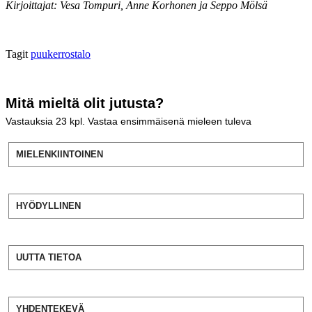
Kirjoittajat: Vesa Tompuri, Anne Korhonen ja Seppo Mölsä
Tagit
puukerrostalo
Mitä mieltä olit jutusta?
Vastauksia
23
kpl. Vastaa ensimmäisenä mieleen tuleva
MIELENKIINTOINEN
HYÖDYLLINEN
UUTTA TIETOA
YHDENTEKEVÄ