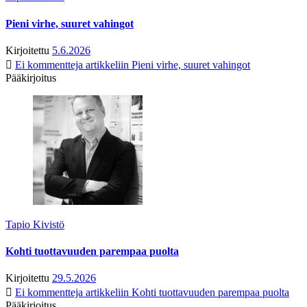
Pieni virhe, suuret vahingot
Kirjoitettu
5.6.2026
Ei kommentteja
artikkeliin Pieni virhe, suuret vahingot
Pääkirjoitus
Tapio Kivistö
Kohti tuottavuuden parempaa puolta
Kirjoitettu
29.5.2026
Ei kommentteja
artikkeliin Kohti tuottavuuden parempaa puolta
Pääkirjoitus