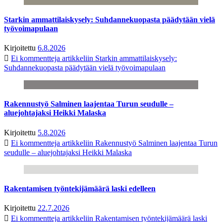
Starkin ammattilaiskysely: Suhdannekuopasta päädytään vielä
työvoimapulaan
Kirjoitettu
6.8.2026
Ei kommentteja
artikkeliin Starkin ammattilaiskysely:
Suhdannekuopasta päädytään vielä työvoimapulaan
Rakennustyö Salminen laajentaa Turun seudulle –
aluejohtajaksi Heikki Malaska
Kirjoitettu
5.8.2026
Ei kommentteja
artikkeliin Rakennustyö Salminen laajentaa Turun
seudulle – aluejohtajaksi Heikki Malaska
Rakentamisen työntekijämäärä laski edelleen
Kirjoitettu
22.7.2026
Ei kommentteja
artikkeliin Rakentamisen työntekijämäärä laski