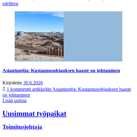
edelleen
Asiantuntija: Kustannusohjauksen haaste on johtaminen
Kirjoitettu
30.6.2026
1 kommentti
artikkeliin Asiantuntija: Kustannusohjauksen haaste
on johtaminen
Lisää uutisia
Uusimmat työpaikat
Toimitusjohtaja