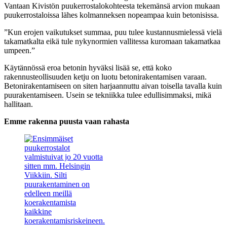
Vantaan Kivistön puukerrostalokohteesta tekemänsä arvion mukaan
puukerrostaloissa lähes kolmanneksen nopeampaa kuin betonisissa.
”Kun erojen vaikutukset summaa, puu tulee kustannusmielessä vielä
takamatkalta eikä tule nykynormien vallitessa kuromaan takamatkaa
umpeen.”
Käytännössä eroa betonin hyväksi lisää se, että koko
rakennusteollisuuden ketju on luotu betonirakentamisen varaan.
Betonirakentamiseen on siten harjaannuttu aivan toisella tavalla kuin
puurakentamiseen. Usein se tekniikka tulee edullisimmaksi, mikä
hallitaan.
Emme rakenna puusta vaan rahasta