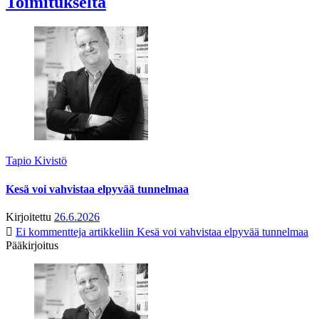
Toimitukselta
Tapio Kivistö
Kesä voi vahvistaa elpyvää tunnelmaa
Kirjoitettu
26.6.2026
Ei kommentteja
artikkeliin Kesä voi vahvistaa elpyvää tunnelmaa
Pääkirjoitus