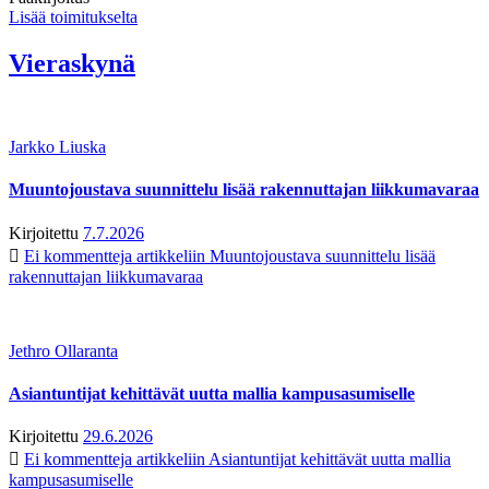
Lisää toimitukselta
Vieraskynä
Jarkko Liuska
Muuntojoustava suunnittelu lisää rakennuttajan liikkumavaraa
Kirjoitettu
7.7.2026
Ei kommentteja
artikkeliin Muuntojoustava suunnittelu lisää
rakennuttajan liikkumavaraa
Jethro Ollaranta
Asiantuntijat kehittävät uutta mallia kampusasumiselle
Kirjoitettu
29.6.2026
Ei kommentteja
artikkeliin Asiantuntijat kehittävät uutta mallia
kampusasumiselle