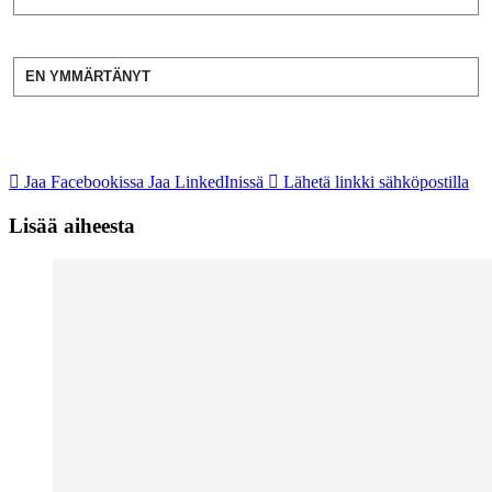
EN YMMÄRTÄNYT
Jaa Facebookissa
Jaa LinkedInissä
Lähetä linkki sähköpostilla
Lisää aiheesta