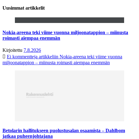
Uusimmat artikkelit
Nokia-areena teki viime vuonna miljoonatappion – miinusta
roimasti aiempaa enemmän
Kirjoitettu
7.8.2026
Ei kommentteja
artikkeliin Nokia-areena teki viime vuonna
miljoonatappion – miinusta roimasti aiempaa enemmän
Betolarin hallitukseen puolustusalan osaamista – Dahlbom
jatkaa puheenjohtajana