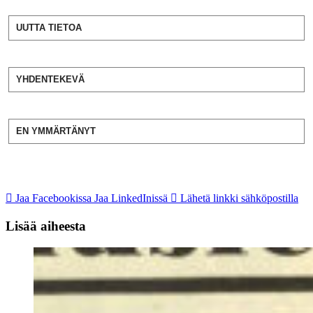
UUTTA TIETOA
YHDENTEKEVÄ
EN YMMÄRTÄNYT
Jaa Facebookissa
Jaa LinkedInissä
Lähetä linkki sähköpostilla
Lisää aiheesta