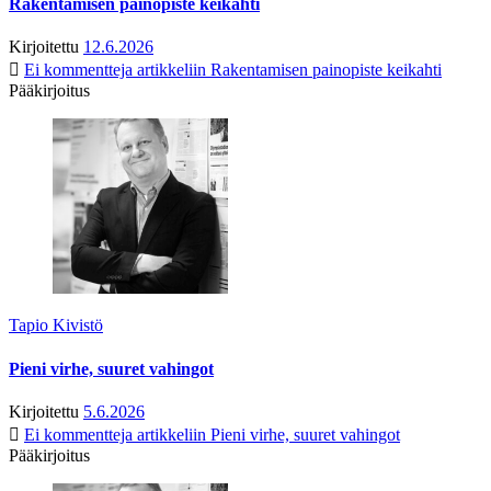
Rakentamisen painopiste keikahti
Kirjoitettu
12.6.2026
Ei kommentteja
artikkeliin Rakentamisen painopiste keikahti
Pääkirjoitus
Tapio Kivistö
Pieni virhe, suuret vahingot
Kirjoitettu
5.6.2026
Ei kommentteja
artikkeliin Pieni virhe, suuret vahingot
Pääkirjoitus