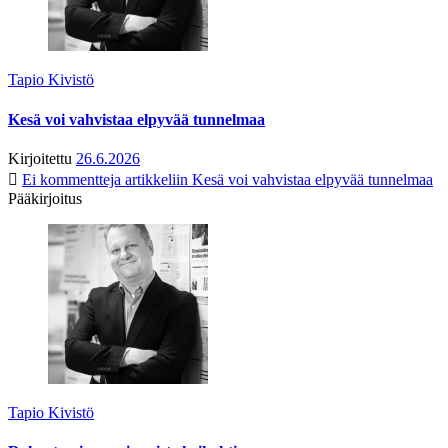
Tapio Kivistö
Kesä voi vahvistaa elpyvää tunnelmaa
Kirjoitettu
26.6.2026
Ei kommentteja
artikkeliin Kesä voi vahvistaa elpyvää tunnelmaa
Pääkirjoitus
Tapio Kivistö