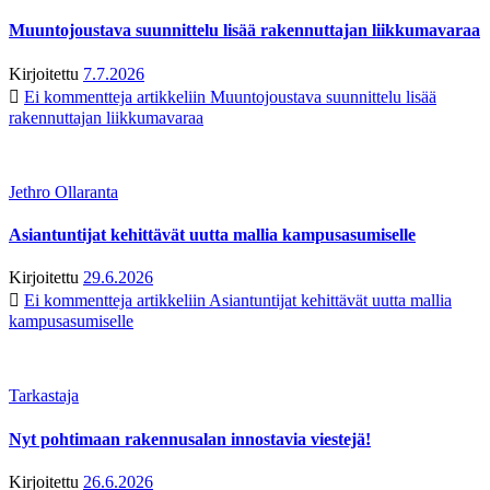
Muuntojoustava suunnittelu lisää rakennuttajan liikkumavaraa
Kirjoitettu
7.7.2026
Ei kommentteja
artikkeliin Muuntojoustava suunnittelu lisää
rakennuttajan liikkumavaraa
Jethro Ollaranta
Asiantuntijat kehittävät uutta mallia kampusasumiselle
Kirjoitettu
29.6.2026
Ei kommentteja
artikkeliin Asiantuntijat kehittävät uutta mallia
kampusasumiselle
Tarkastaja
Nyt pohtimaan rakennusalan innostavia viestejä!
Kirjoitettu
26.6.2026