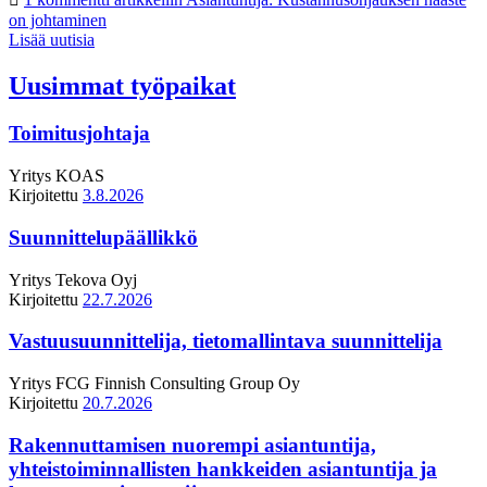
on johtaminen
Lisää uutisia
Uusimmat työpaikat
Toimitusjohtaja
Yritys
KOAS
Kirjoitettu
3.8.2026
Suunnittelupäällikkö
Yritys
Tekova Oyj
Kirjoitettu
22.7.2026
Vastuusuunnittelija, tietomallintava suunnittelija
Yritys
FCG Finnish Consulting Group Oy
Kirjoitettu
20.7.2026
Rakennuttamisen nuorempi asiantuntija,
yhteistoiminnallisten hankkeiden asiantuntija ja