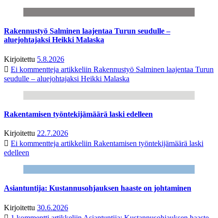
Rakennustyö Salminen laajentaa Turun seudulle –
aluejohtajaksi Heikki Malaska
Kirjoitettu
5.8.2026
Ei kommentteja
artikkeliin Rakennustyö Salminen laajentaa Turun
seudulle – aluejohtajaksi Heikki Malaska
Rakentamisen työntekijämäärä laski edelleen
Kirjoitettu
22.7.2026
Ei kommentteja
artikkeliin Rakentamisen työntekijämäärä laski
edelleen
Asiantuntija: Kustannusohjauksen haaste on johtaminen
Kirjoitettu
30.6.2026
1 kommentti
artikkeliin Asiantuntija: Kustannusohjauksen haaste