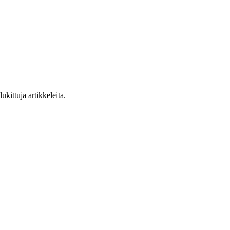
ukittuja artikkeleita.