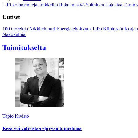
Ei kommentteja
artikkeliin Rakennustyö Salminen laajentaa Turun s
Uutiset
100 tuoreinta
Arkkitehtuuri
Energiatehokkuus
Infra
Kiinteistöt
Korjau
Näkökulmat
Toimitukselta
Tapio Kivistö
Kesä voi vahvistaa elpyvää tunnelmaa