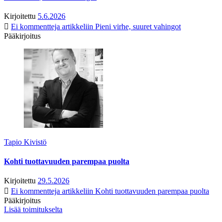
Kirjoitettu
5.6.2026
Ei kommentteja
artikkeliin Pieni virhe, suuret vahingot
Pääkirjoitus
Tapio Kivistö
Kohti tuottavuuden parempaa puolta
Kirjoitettu
29.5.2026
Ei kommentteja
artikkeliin Kohti tuottavuuden parempaa puolta
Pääkirjoitus
Lisää toimitukselta