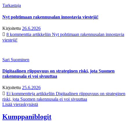
Tarkastaja
Nyt pohtimaan rakennusalan innostavia viestejä!
Kirjoitettu
26.6.2026
8 kommenttia
artikkeliin Nyt pohtimaan rakennusalan innostavia
viestejä!
Sari Suominen
Digitaalinen riippuvuus on strateginen riski, jota Suomen
rakennusala ei voi sivuuttaa
Kirjoitettu
25.6.2026
Ei kommentteja
artikkeliin Digitaalinen riippuvuus on strateginen
riski, jota Suomen rakennusala ei voi sivuuttaa
Lisää vieraskynästä
Kumppaniblogit