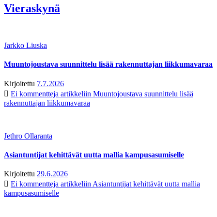
Vieraskynä
Jarkko Liuska
Muuntojoustava suunnittelu lisää rakennuttajan liikkumavaraa
Kirjoitettu
7.7.2026
Ei kommentteja
artikkeliin Muuntojoustava suunnittelu lisää
rakennuttajan liikkumavaraa
Jethro Ollaranta
Asiantuntijat kehittävät uutta mallia kampusasumiselle
Kirjoitettu
29.6.2026
Ei kommentteja
artikkeliin Asiantuntijat kehittävät uutta mallia
kampusasumiselle