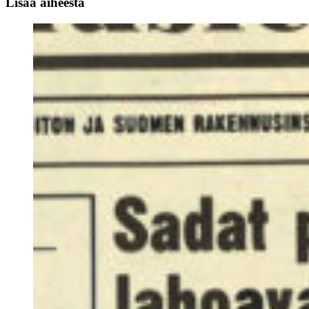
Lisää aiheesta