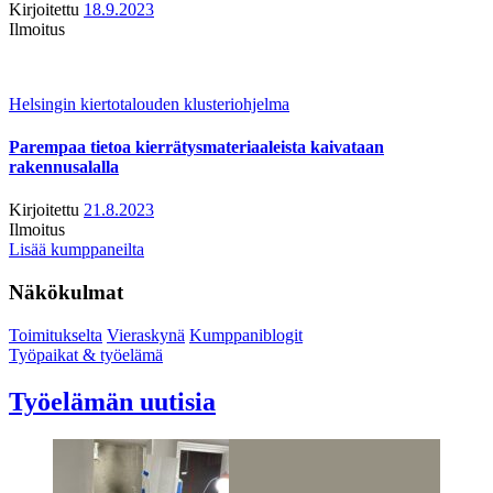
Kirjoitettu
18.9.2023
Ilmoitus
Helsingin kiertotalouden klusteriohjelma
Parempaa tietoa kierrätysmateriaaleista kaivataan
rakennusalalla
Kirjoitettu
21.8.2023
Ilmoitus
Lisää kumppaneilta
Näkökulmat
Toimitukselta
Vieraskynä
Kumppaniblogit
Työpaikat & työelämä
Työelämän uutisia