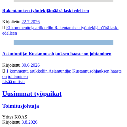
Rakentamisen työntekijämäärä laski edelleen
Kirjoitettu
22.7.2026
Ei kommentteja
artikkeliin Rakentamisen työntekijämäärä laski
edelleen
Asiantuntija: Kustannusohjauksen haaste on johtaminen
Kirjoitettu
30.6.2026
1 kommentti
artikkeliin Asiantuntija: Kustannusohjauksen haaste
on johtaminen
Lisää uutisia
Uusimmat työpaikat
Toimitusjohtaja
Yritys
KOAS
Kirjoitettu
3.8.2026