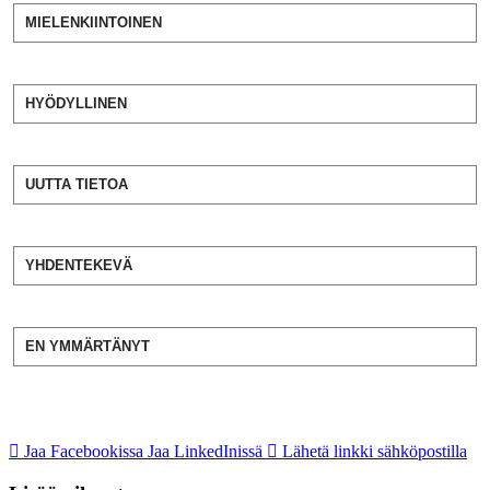
MIELENKIINTOINEN
HYÖDYLLINEN
UUTTA TIETOA
YHDENTEKEVÄ
EN YMMÄRTÄNYT
Jaa Facebookissa
Jaa LinkedInissä
Lähetä linkki sähköpostilla