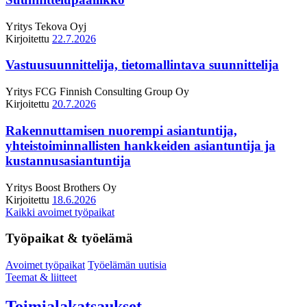
Yritys
Tekova Oyj
Kirjoitettu
22.7.2026
Vastuusuunnittelija, tietomallintava suunnittelija
Yritys
FCG Finnish Consulting Group Oy
Kirjoitettu
20.7.2026
Rakennuttamisen nuorempi asiantuntija,
yhteistoiminnallisten hankkeiden asiantuntija ja
kustannusasiantuntija
Yritys
Boost Brothers Oy
Kirjoitettu
18.6.2026
Kaikki avoimet työpaikat
Työpaikat & työelämä
Avoimet työpaikat
Työelämän uutisia
Teemat & liitteet
Toimialakatsaukset