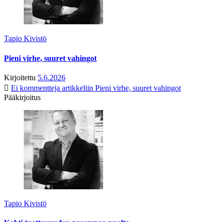
Tapio Kivistö
Pieni virhe, suuret vahingot
Kirjoitettu
5.6.2026
Ei kommentteja
artikkeliin Pieni virhe, suuret vahingot
Pääkirjoitus
Tapio Kivistö