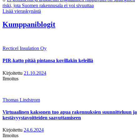
riski, jota Suomen rakennusala ei voi sivuuttaa
Lisää vieraskynästä
Kumppaniblogit
Recticel Insulation Oy
PIR-katto pitää pintansa kovillakin keleillä
Kirjoitettu
21.10.2024
Ilmoitus
Thomas Lindstrom
Virtuaalinen kaksonen tuo apua rakennuksien suunnitteluun ja
kestävyystavoitteiden saavuttamiseen
Kirjoitettu
24.6.2024
Ilmoitus