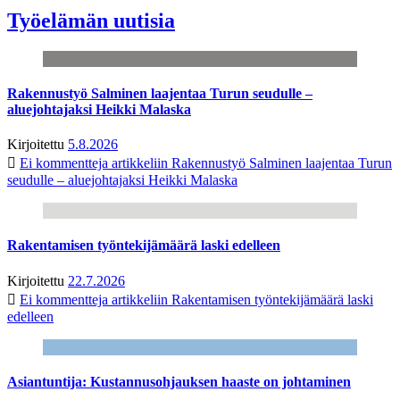
Työelämän uutisia
Rakennustyö Salminen laajentaa Turun seudulle –
aluejohtajaksi Heikki Malaska
Kirjoitettu
5.8.2026
Ei kommentteja
artikkeliin Rakennustyö Salminen laajentaa Turun
seudulle – aluejohtajaksi Heikki Malaska
Rakentamisen työntekijämäärä laski edelleen
Kirjoitettu
22.7.2026
Ei kommentteja
artikkeliin Rakentamisen työntekijämäärä laski
edelleen
Asiantuntija: Kustannusohjauksen haaste on johtaminen