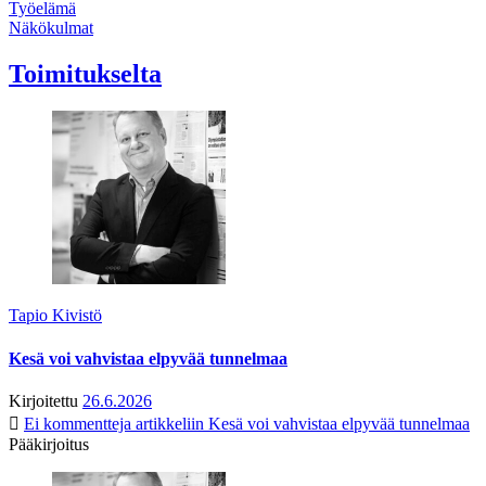
Työelämä
Näkökulmat
Toimitukselta
Tapio Kivistö
Kesä voi vahvistaa elpyvää tunnelmaa
Kirjoitettu
26.6.2026
Ei kommentteja
artikkeliin Kesä voi vahvistaa elpyvää tunnelmaa
Pääkirjoitus