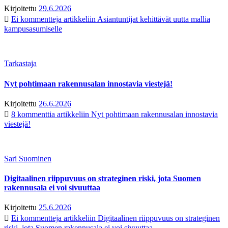
Kirjoitettu
29.6.2026
Ei kommentteja
artikkeliin Asiantuntijat kehittävät uutta mallia
kampusasumiselle
Tarkastaja
Nyt pohtimaan rakennusalan innostavia viestejä!
Kirjoitettu
26.6.2026
8 kommenttia
artikkeliin Nyt pohtimaan rakennusalan innostavia
viestejä!
Sari Suominen
Digitaalinen riippuvuus on strateginen riski, jota Suomen
rakennusala ei voi sivuuttaa
Kirjoitettu
25.6.2026
Ei kommentteja
artikkeliin Digitaalinen riippuvuus on strateginen
riski, jota Suomen rakennusala ei voi sivuuttaa