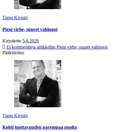
Tapio Kivistö
Pieni virhe, suuret vahingot
Kirjoitettu
5.6.2026
Ei kommentteja
artikkeliin Pieni virhe, suuret vahingot
Pääkirjoitus
Tapio Kivistö
Kohti tuottavuuden parempaa puolta