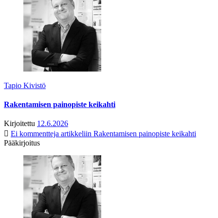
Tapio Kivistö
Rakentamisen painopiste keikahti
Kirjoitettu
12.6.2026
Ei kommentteja
artikkeliin Rakentamisen painopiste keikahti
Pääkirjoitus