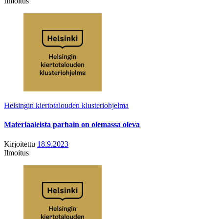
Ilmoitus
Helsingin kiertotalouden klusteriohjelma
Materiaaleista parhain on olemassa oleva
Kirjoitettu
18.9.2023
Ilmoitus