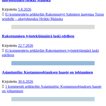
aluejohtajaksi Heikki Malaska
Kirjoitettu
5.8.2026
Ei kommentteja
artikkeliin Rakennustyö Salminen laajentaa Turun
seudulle – aluejohtajaksi Heikki Malaska
Rakentamisen työntekijämäärä laski edelleen
Kirjoitettu
22.7.2026
Ei kommentteja
artikkeliin Rakentamisen työntekijämäärä laski
edelleen
Asiantuntija: Kustannusohjauksen haaste on johtaminen
Kirjoitettu
30.6.2026
1 kommentti
artikkeliin Asiantuntija: Kustannusohjauksen haaste
on johtaminen