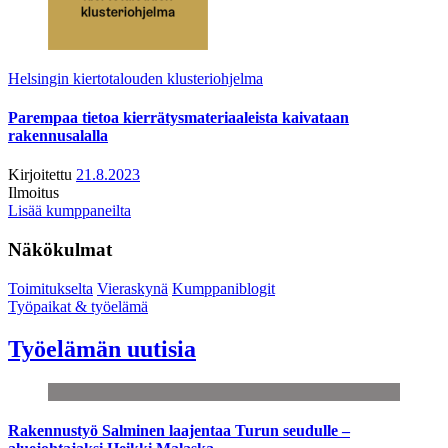
Helsingin kiertotalouden klusteriohjelma
Parempaa tietoa kierrätysmateriaaleista kaivataan
rakennusalalla
Kirjoitettu
21.8.2023
Ilmoitus
Lisää kumppaneilta
Näkökulmat
Toimitukselta
Vieraskynä
Kumppaniblogit
Työpaikat & työelämä
Työelämän uutisia
Rakennustyö Salminen laajentaa Turun seudulle –