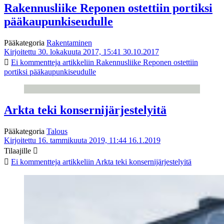
Rakennusliike Reponen ostettiin portiksi
pääkaupunkiseudulle
Pääkategoria
Rakentaminen
Kirjoitettu 30. lokakuuta 2017, 15:41
30.10.2017
Ei kommentteja
artikkeliin Rakennusliike Reponen ostettiin
portiksi pääkaupunkiseudulle
Arkta teki konsernijärjestelyitä
Pääkategoria
Talous
Kirjoitettu 16. tammikuuta 2019, 11:44
16.1.2019
Tilaajille
Ei kommentteja
artikkeliin Arkta teki konsernijärjestelyitä