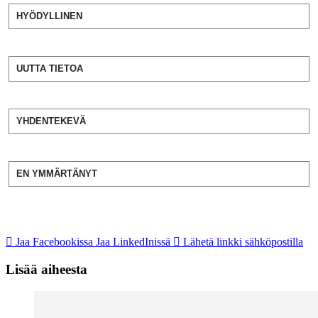
HYÖDYLLINEN
UUTTA TIETOA
YHDENTEKEVÄ
EN YMMÄRTÄNYT
Jaa Facebookissa
Jaa LinkedInissä
Lähetä linkki sähköpostilla
Lisää aiheesta