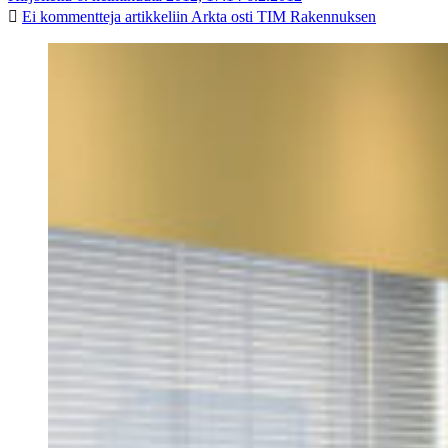
Ei kommentteja
artikkeliin Arkta osti TIM Rakennuksen