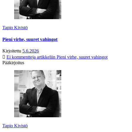
Tapio Kivistö
Pieni virhe, suuret vahingot
Kirjoitettu
5.6.2026
Ei kommentteja
artikkeliin Pieni virhe, suuret vahingot
Pääkirjoitus
Tapio Kivistö