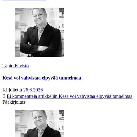
Tapio Kivistö
Kesä voi vahvistaa elpyvää tunnelmaa
Kirjoitettu
26.6.2026
Ei kommentteja
artikkeliin Kesä voi vahvistaa elpyvää tunnelmaa
Pääkirjoitus