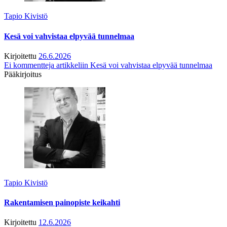
Tapio Kivistö
Kesä voi vahvistaa elpyvää tunnelmaa
Kirjoitettu
26.6.2026
Ei kommentteja
artikkeliin Kesä voi vahvistaa elpyvää tunnelmaa
Pääkirjoitus
Tapio Kivistö
Rakentamisen painopiste keikahti
Kirjoitettu
12.6.2026