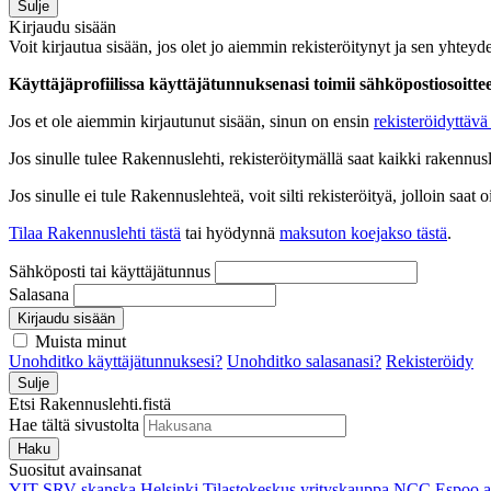
Sulje
Kirjaudu sisään
Voit kirjautua sisään, jos olet jo aiemmin rekisteröitynyt ja sen yhteyde
Käyttäjäprofiilissa käyttäjätunnuksenasi toimii sähköpostiosoittees
Jos et ole aiemmin kirjautunut sisään, sinun on ensin
rekisteröidyttävä 
Jos sinulle tulee Rakennuslehti, rekisteröitymällä saat kaikki rakennusle
Jos sinulle ei tule Rakennuslehteä, voit silti rekisteröityä, jolloin sa
Tilaa Rakennuslehti tästä
tai hyödynnä
maksuton koejakso tästä
.
Sähköposti tai käyttäjätunnus
Salasana
Kirjaudu sisään
Muista minut
Unohditko käyttäjätunnuksesi?
Unohditko salasanasi?
Rekisteröidy
Sulje
Etsi Rakennuslehti.fistä
Hae tältä sivustolta
Haku
Suositut avainsanat
YIT
SRV
skanska
Helsinki
Tilastokeskus
yrityskauppa
NCC
Espoo