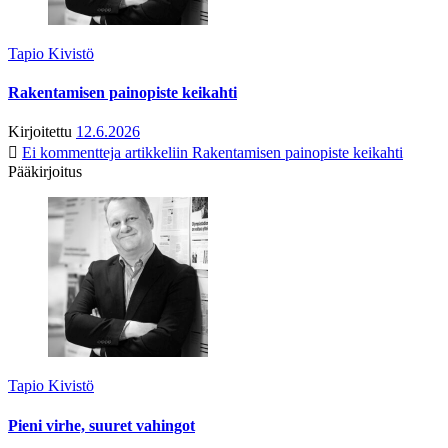
Tapio Kivistö
Rakentamisen painopiste keikahti
Kirjoitettu
12.6.2026
Ei kommentteja
artikkeliin Rakentamisen painopiste keikahti
Pääkirjoitus
Tapio Kivistö
Pieni virhe, suuret vahingot