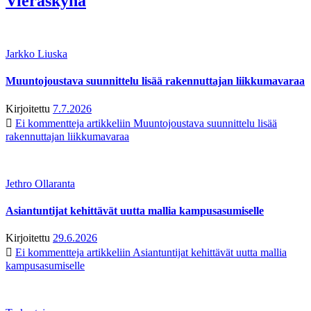
Vieraskynä
Jarkko Liuska
Muuntojoustava suunnittelu lisää rakennuttajan liikkumavaraa
Kirjoitettu
7.7.2026
Ei kommentteja
artikkeliin Muuntojoustava suunnittelu lisää
rakennuttajan liikkumavaraa
Jethro Ollaranta
Asiantuntijat kehittävät uutta mallia kampusasumiselle
Kirjoitettu
29.6.2026
Ei kommentteja
artikkeliin Asiantuntijat kehittävät uutta mallia
kampusasumiselle