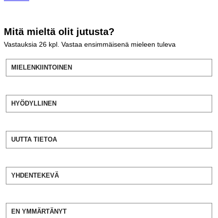
Mitä mieltä olit jutusta?
Vastauksia
26
kpl. Vastaa ensimmäisenä mieleen tuleva
MIELENKIINTOINEN
HYÖDYLLINEN
UUTTA TIETOA
YHDENTEKEVÄ
EN YMMÄRTÄNYT