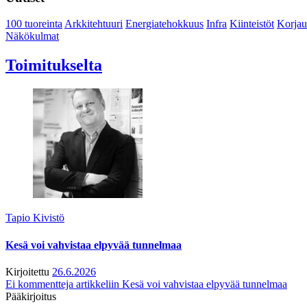
100 tuoreinta
Arkkitehtuuri
Energiatehokkuus
Infra
Kiinteistöt
Korjau
Näkökulmat
Toimitukselta
Tapio Kivistö
Kesä voi vahvistaa elpyvää tunnelmaa
Kirjoitettu
26.6.2026
Ei kommentteja
artikkeliin Kesä voi vahvistaa elpyvää tunnelmaa
Pääkirjoitus