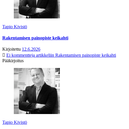
Tapio Kivistö
Rakentamisen painopiste keikahti
Kirjoitettu
12.6.2026
Ei kommentteja
artikkeliin Rakentamisen painopiste keikahti
Pääkirjoitus
Tapio Kivistö