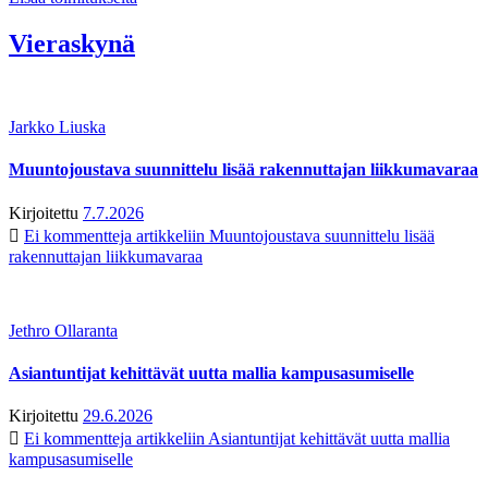
Vieraskynä
Jarkko Liuska
Muuntojoustava suunnittelu lisää rakennuttajan liikkumavaraa
Kirjoitettu
7.7.2026
Ei kommentteja
artikkeliin Muuntojoustava suunnittelu lisää
rakennuttajan liikkumavaraa
Jethro Ollaranta
Asiantuntijat kehittävät uutta mallia kampusasumiselle
Kirjoitettu
29.6.2026
Ei kommentteja
artikkeliin Asiantuntijat kehittävät uutta mallia
kampusasumiselle