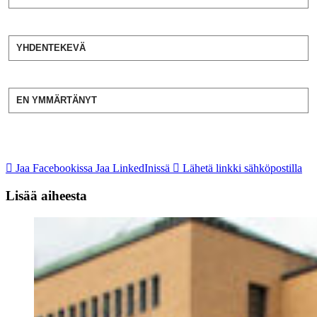
YHDENTEKEVÄ
EN YMMÄRTÄNYT
Jaa Facebookissa
Jaa LinkedInissä
Lähetä linkki sähköpostilla
Lisää aiheesta