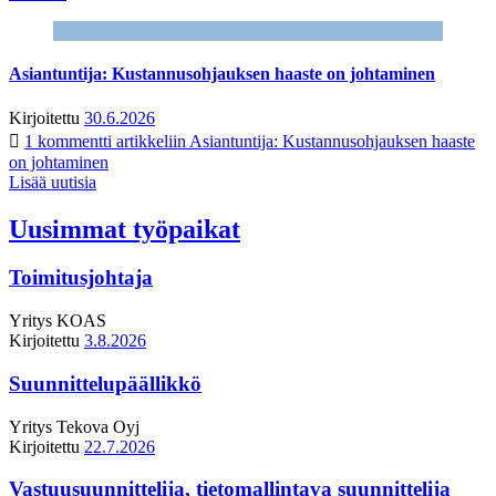
Asiantuntija: Kustannusohjauksen haaste on johtaminen
Kirjoitettu
30.6.2026
1 kommentti
artikkeliin Asiantuntija: Kustannusohjauksen haaste
on johtaminen
Lisää uutisia
Uusimmat työpaikat
Toimitusjohtaja
Yritys
KOAS
Kirjoitettu
3.8.2026
Suunnittelupäällikkö
Yritys
Tekova Oyj
Kirjoitettu
22.7.2026
Vastuusuunnittelija, tietomallintava suunnittelija