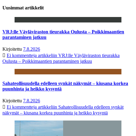
Uusimmat artikkelit
VRJ:lle Väyläviraston tieurakka Oulusta – Poikkimaantien
parantaminen jatkuu
Kirjoitettu
7.8.2026
Ei kommentteja
artikkeliin VRJ:lle Väyläviraston tieurakka
Oulusta – Poikkimaantien parantaminen jatkuu
Sahateollisuudella edelleen synkät näkymät – kiusana korkea
puunhinta ja heikko kysyntä
Kirjoitettu
7.8.2026
Ei kommentteja
artikkeliin Sahateollisuudella edelleen synkät
näkymät – kiusana korkea puunhinta ja heikko kysyntä