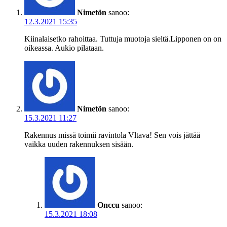
Nimetön
sanoo:
12.3.2021 15:35
Kiinalaisetko rahoittaa. Tuttuja muotoja sieltä.Lipponen on on
oikeassa. Aukio pilataan.
Nimetön
sanoo:
15.3.2021 11:27
Rakennus missä toimii ravintola Vltava! Sen vois jättää
vaikka uuden rakennuksen sisään.
Onccu
sanoo:
15.3.2021 18:08