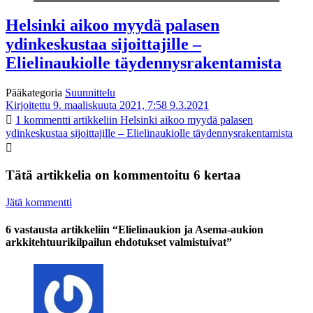
Helsinki aikoo myydä palasen
ydinkeskustaa sijoittajille –
Elielinaukiolle täydennysrakentamista
Pääkategoria
Suunnittelu
Kirjoitettu 9. maaliskuuta 2021, 7:58
9.3.2021
1 kommentti
artikkeliin Helsinki aikoo myydä palasen
ydinkeskustaa sijoittajille – Elielinaukiolle täydennysrakentamista
Tätä artikkelia on kommentoitu 6 kertaa
Jätä kommentti
6 vastausta artikkeliin “Elielinaukion ja Asema-aukion
arkkitehtuurikilpailun ehdotukset valmistuivat”