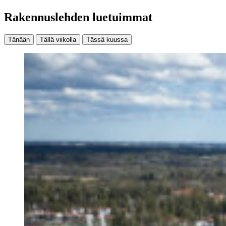
Rakennuslehden luetuimmat
Tänään
Tällä viikolla
Tässä kuussa