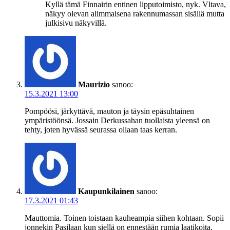
Kyllä tämä Finnairin entinen lipputoimisto, nyk. Vltava,
näkyy olevan alimmaisena rakennumassan sisällä mutta
julkisivu näkyvillä.
Maurizio
sanoo:
15.3.2021 13:00
Pompöösi, järkyttävä, mauton ja täysin epäsuhtainen
ympäristöönsä. Jossain Derkussahan tuollaista yleensä on
tehty, joten hyvässä seurassa ollaan taas kerran.
Kaupunkilainen
sanoo:
17.3.2021 01:43
Mauttomia. Toinen toistaan kauheampia siihen kohtaan. Sopii
jonnekin Pasilaan kun siellä on ennestään rumia laatikoita.