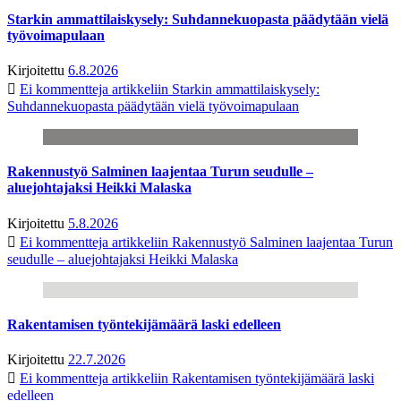
Starkin ammattilaiskysely: Suhdannekuopasta päädytään vielä
työvoimapulaan
Kirjoitettu
6.8.2026
Ei kommentteja
artikkeliin Starkin ammattilaiskysely:
Suhdannekuopasta päädytään vielä työvoimapulaan
Rakennustyö Salminen laajentaa Turun seudulle –
aluejohtajaksi Heikki Malaska
Kirjoitettu
5.8.2026
Ei kommentteja
artikkeliin Rakennustyö Salminen laajentaa Turun
seudulle – aluejohtajaksi Heikki Malaska
Rakentamisen työntekijämäärä laski edelleen
Kirjoitettu
22.7.2026
Ei kommentteja
artikkeliin Rakentamisen työntekijämäärä laski
edelleen