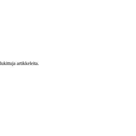
ukittuja artikkeleita.