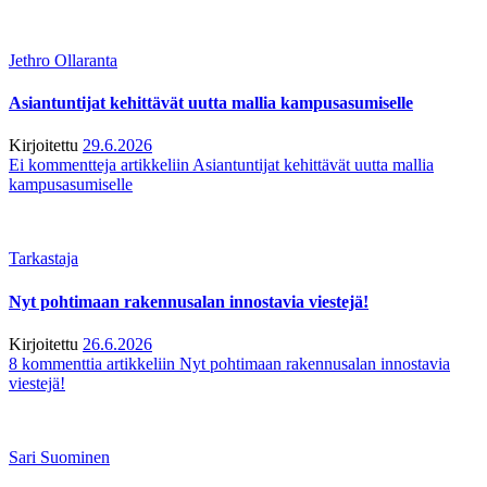
Jethro Ollaranta
Asiantuntijat kehittävät uutta mallia kampusasumiselle
Kirjoitettu
29.6.2026
Ei kommentteja
artikkeliin Asiantuntijat kehittävät uutta mallia
kampusasumiselle
Tarkastaja
Nyt pohtimaan rakennusalan innostavia viestejä!
Kirjoitettu
26.6.2026
8 kommenttia
artikkeliin Nyt pohtimaan rakennusalan innostavia
viestejä!
Sari Suominen