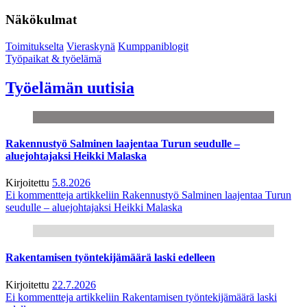
Näkökulmat
Toimitukselta
Vieraskynä
Kumppaniblogit
Työpaikat & työelämä
Työelämän uutisia
Rakennustyö Salminen laajentaa Turun seudulle –
aluejohtajaksi Heikki Malaska
Kirjoitettu
5.8.2026
Ei kommentteja
artikkeliin Rakennustyö Salminen laajentaa Turun
seudulle – aluejohtajaksi Heikki Malaska
Rakentamisen työntekijämäärä laski edelleen
Kirjoitettu
22.7.2026
Ei kommentteja
artikkeliin Rakentamisen työntekijämäärä laski