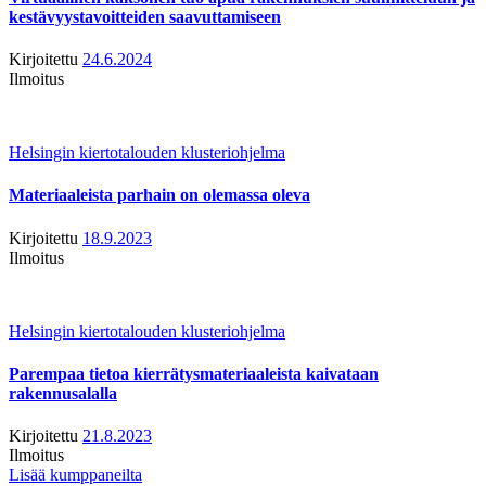
kestävyystavoitteiden saavuttamiseen
Kirjoitettu
24.6.2024
Ilmoitus
Helsingin kiertotalouden klusteriohjelma
Materiaaleista parhain on olemassa oleva
Kirjoitettu
18.9.2023
Ilmoitus
Helsingin kiertotalouden klusteriohjelma
Parempaa tietoa kierrätysmateriaaleista kaivataan
rakennusalalla
Kirjoitettu
21.8.2023
Ilmoitus
Lisää kumppaneilta