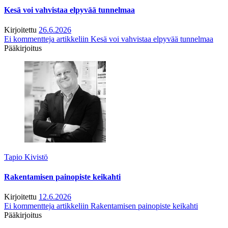
Kesä voi vahvistaa elpyvää tunnelmaa
Kirjoitettu
26.6.2026
Ei kommentteja
artikkeliin Kesä voi vahvistaa elpyvää tunnelmaa
Pääkirjoitus
Tapio Kivistö
Rakentamisen painopiste keikahti
Kirjoitettu
12.6.2026
Ei kommentteja
artikkeliin Rakentamisen painopiste keikahti
Pääkirjoitus