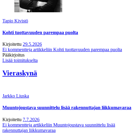
Tapio Kivistö
Kohti tuottavuuden parempaa puolta
Kirjoitettu
29.5.2026
Ei kommentteja
artikkeliin Kohti tuottavuuden parempaa puolta
Pääkirjoitus
Lisää toimitukselta
Vieraskynä
Jarkko Liuska
Muuntojoustava suunnittelu lisää rakennuttajan liikkumavaraa
Kirjoitettu
7.7.2026
Ei kommentteja
artikkeliin Muuntojoustava suunnittelu lisää
rakennuttajan liikkumavaraa