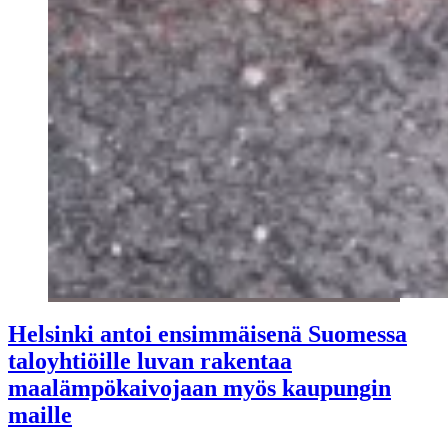
Helsinki antoi ensimmäisenä Suomessa
taloyhtiöille luvan rakentaa
maalämpökaivojaan myös kaupungin
maille