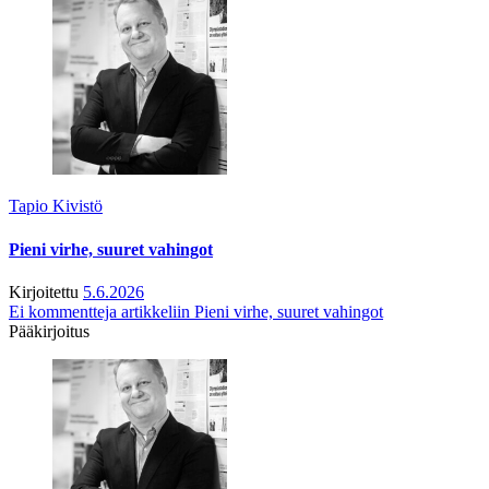
Tapio Kivistö
Pieni virhe, suuret vahingot
Kirjoitettu
5.6.2026
Ei kommentteja
artikkeliin Pieni virhe, suuret vahingot
Pääkirjoitus