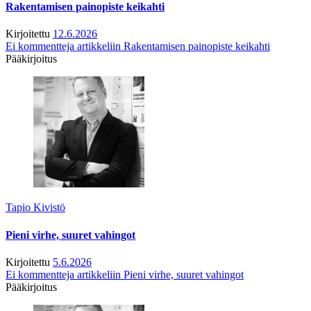
Rakentamisen painopiste keikahti
Kirjoitettu
12.6.2026
Ei kommentteja
artikkeliin Rakentamisen painopiste keikahti
Pääkirjoitus
Tapio Kivistö
Pieni virhe, suuret vahingot
Kirjoitettu
5.6.2026
Ei kommentteja
artikkeliin Pieni virhe, suuret vahingot
Pääkirjoitus