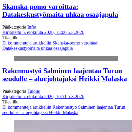
Skanska-pomo varoittaa:
Datakeskustyömaita uhkaa osaajapula
Pääkategoria
Infra
Kirjoitettu 5. elokuuta 2026, 13:00
5.8.2026
Tilaajille
Ei kommentteja
artikkeliin Skanska-pomo varoittaa:
Datakeskustyömaita uhkaa osaajapula
Rakennustyö Salminen laajentaa Turun
seudulle – aluejohtajaksi Heikki Malaska
Pääkategoria
Talous
Kirjoitettu 5. elokuuta 2026, 10:51
5.8.2026
Tilaajille
Ei kommentteja
artikkeliin Rakennustyö Salminen laajentaa Turun
seudulle – aluejohtajaksi Heikki Malaska