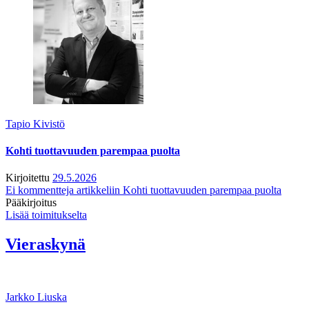
Tapio Kivistö
Kohti tuottavuuden parempaa puolta
Kirjoitettu
29.5.2026
Ei kommentteja
artikkeliin Kohti tuottavuuden parempaa puolta
Pääkirjoitus
Lisää toimitukselta
Vieraskynä
Jarkko Liuska