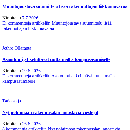
Muuntojoustava suunnittelu lisää rakennuttajan liikkumavaraa
Kirjoitettu
7.7.2026
Ei kommentteja
artikkeliin Muuntojoustava suunnittelu lisää
rakennuttajan liikkumavaraa
Jethro Ollaranta
Asiantuntijat kehittävät uutta mallia kampusasumiselle
Kirjoitettu
29.6.2026
Ei kommentteja
artikkeliin Asiantuntijat kehittävät uutta mallia
kampusasumiselle
Tarkastaja
Nyt pohtimaan rakennusalan innostavia viestejä!
Kirjoitettu
26.6.2026
8 kommenttia
artikkeliin Nyt pohtimaan rakennusalan innostavia