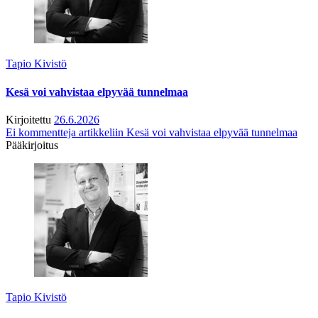
Tapio Kivistö
Kesä voi vahvistaa elpyvää tunnelmaa
Kirjoitettu
26.6.2026
Ei kommentteja
artikkeliin Kesä voi vahvistaa elpyvää tunnelmaa
Pääkirjoitus
Tapio Kivistö