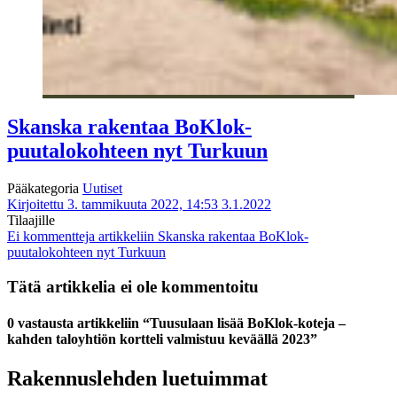
Skanska rakentaa BoKlok-
puutalokohteen nyt Turkuun
Pääkategoria
Uutiset
Kirjoitettu 3. tammikuuta 2022, 14:53
3.1.2022
Tilaajille
Ei kommentteja
artikkeliin Skanska rakentaa BoKlok-
puutalokohteen nyt Turkuun
Tätä artikkelia ei ole kommentoitu
0 vastausta artikkeliin “Tuusulaan lisää BoKlok-koteja –
kahden taloyhtiön kortteli valmistuu keväällä 2023”
Rakennuslehden luetuimmat