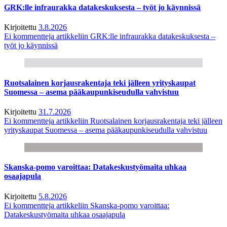
GRK:lle infraurakka datakeskuksesta – työt jo käynnissä
Kirjoitettu
3.8.2026
Ei kommentteja
artikkeliin GRK:lle infraurakka datakeskuksesta –
työt jo käynnissä
Ruotsalainen korjausrakentaja teki jälleen yrityskaupat
Suomessa – asema pääkaupunkiseudulla vahvistuu
Kirjoitettu
31.7.2026
Ei kommentteja
artikkeliin Ruotsalainen korjausrakentaja teki jälleen
yrityskaupat Suomessa – asema pääkaupunkiseudulla vahvistuu
Skanska-pomo varoittaa: Datakeskustyömaita uhkaa
osaajapula
Kirjoitettu
5.8.2026
Ei kommentteja
artikkeliin Skanska-pomo varoittaa:
Datakeskustyömaita uhkaa osaajapula