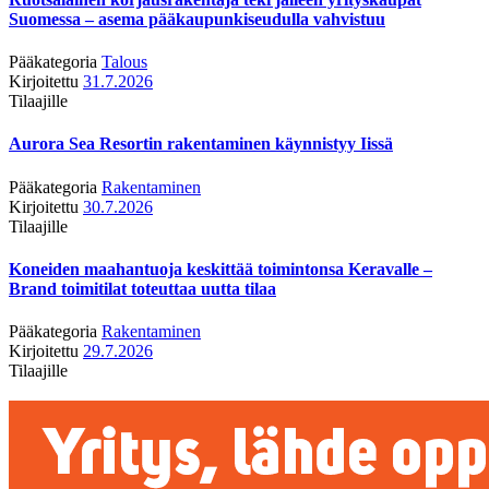
Suomessa – asema pääkaupunkiseudulla vahvistuu
Pääkategoria
Talous
Kirjoitettu
31.7.2026
Tilaajille
Aurora Sea Resortin rakentaminen käynnistyy Iissä
Pääkategoria
Rakentaminen
Kirjoitettu
30.7.2026
Tilaajille
Koneiden maahantuoja keskittää toimintonsa Keravalle –
Brand toimitilat toteuttaa uutta tilaa
Pääkategoria
Rakentaminen
Kirjoitettu
29.7.2026
Tilaajille