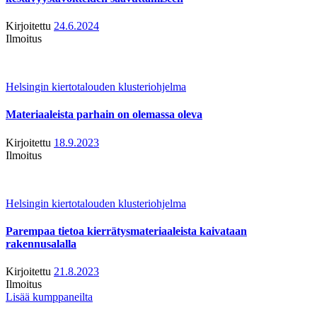
Kirjoitettu
24.6.2024
Ilmoitus
Helsingin kiertotalouden klusteriohjelma
Materiaaleista parhain on olemassa oleva
Kirjoitettu
18.9.2023
Ilmoitus
Helsingin kiertotalouden klusteriohjelma
Parempaa tietoa kierrätysmateriaaleista kaivataan
rakennusalalla
Kirjoitettu
21.8.2023
Ilmoitus
Lisää kumppaneilta