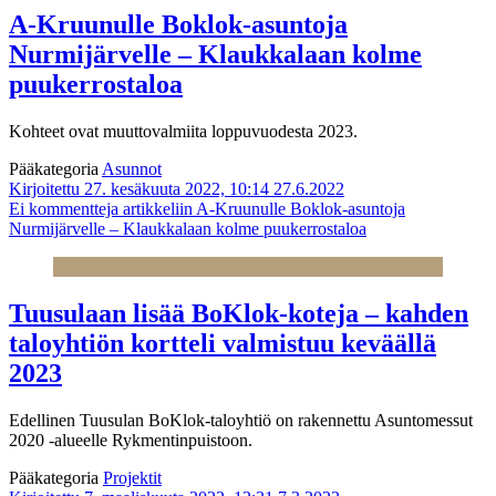
A-Kruunulle Boklok-asuntoja
Nurmijärvelle – Klaukkalaan kolme
puukerrostaloa
Kohteet ovat muuttovalmiita loppuvuodesta 2023.
Pääkategoria
Asunnot
Kirjoitettu 27. kesäkuuta 2022, 10:14
27.6.2022
Ei kommentteja
artikkeliin A-Kruunulle Boklok-asuntoja
Nurmijärvelle – Klaukkalaan kolme puukerrostaloa
Tuusulaan lisää BoKlok-koteja – kahden
taloyhtiön kortteli valmistuu keväällä
2023
Edellinen Tuusulan BoKlok-taloyhtiö on rakennettu Asuntomessut
2020 -alueelle Rykmentinpuistoon.
Pääkategoria
Projektit