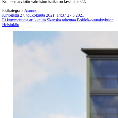
Kohteen arvioitu valmistumisaika on kesällä 2022.
Pääkategoria
Asunnot
Kirjoitettu 27. toukokuuta 2021, 14:37
27.5.2021
Ei kommentteja
artikkeliin Skanska rakentaa Boklok-puutaloyhtiön
Helsinkiin