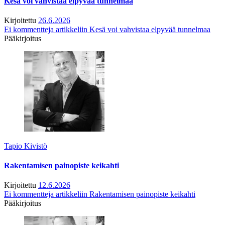
Kesä voi vahvistaa elpyvää tunnelmaa
Kirjoitettu
26.6.2026
Ei kommentteja
artikkeliin Kesä voi vahvistaa elpyvää tunnelmaa
Pääkirjoitus
Tapio Kivistö
Rakentamisen painopiste keikahti
Kirjoitettu
12.6.2026
Ei kommentteja
artikkeliin Rakentamisen painopiste keikahti
Pääkirjoitus